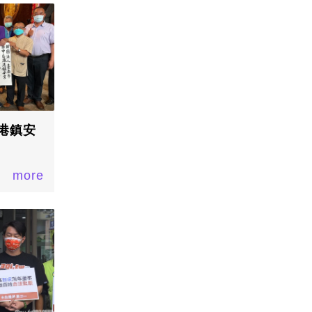
港鎮安
more