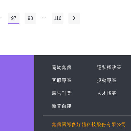
..
...
97
98
116
關於鑫傳
隱私權政策
客服專區
投稿專區
廣告刊登
人才招募
新聞自律
鑫傳國際多媒體科技股份有限公司