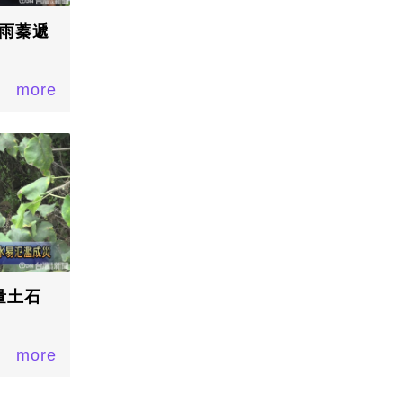
李雨蓁遞
more
量土石
more