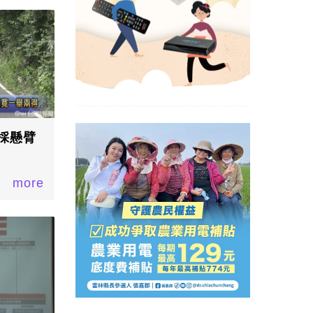
採懸臂
more