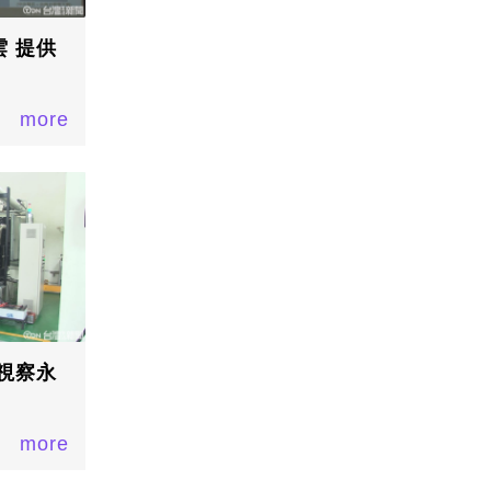
 提供
more
視察永
more