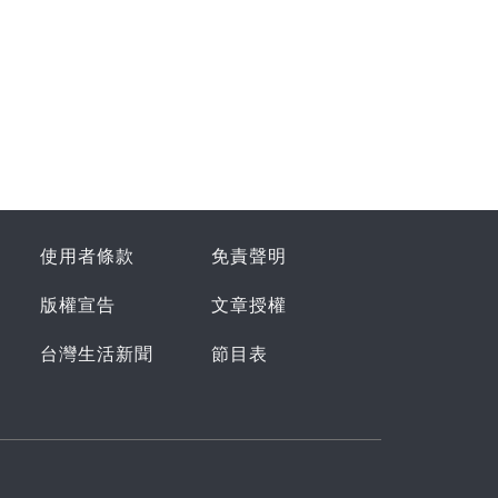
使用者條款
免責聲明
版權宣告
文章授權
台灣生活新聞
節目表