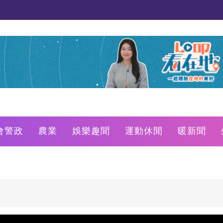
會警政
農業
娛樂趣聞
運動休閒
暖新聞