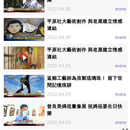
2022.04.30
more
平原社大藝術創作 與老屋建立情感
連結
2022.04.30
more
平原社大藝術創作 與老屋建立情感
連結
2022.04.29
more
返鄉工藝師為浪製琉璃珠！ 留下世
間記憶痕跡
2022.04.29
more
曾良美媽祖畫像展 祝媽祖婆生日快
樂
2022.04.29
more