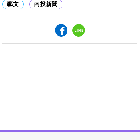
藝文
南投新聞