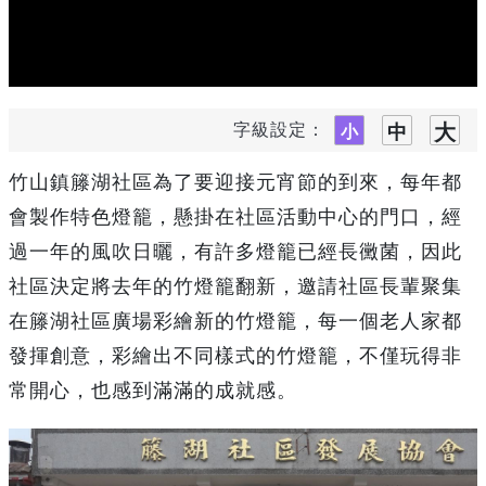
字級設定：
竹山鎮籐湖社區為了要迎接元宵節的到來，每年都
會製作特色燈籠，懸掛在社區活動中心的門口，經
過一年的風吹日曬，有許多燈籠已經長黴菌，因此
社區決定將去年的竹燈籠翻新，邀請社區長輩聚集
在籐湖社區廣場彩繪新的竹燈籠，每一個老人家都
發揮創意，彩繪出不同樣式的竹燈籠，不僅玩得非
常開心，也感到滿滿的成就感。