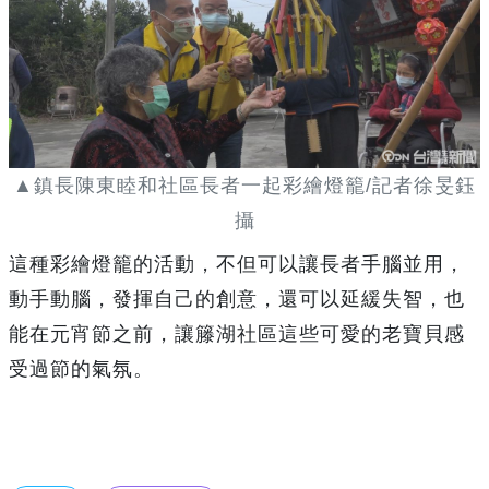
▲鎮長陳東睦和社區長者一起彩繪燈籠/記者徐旻鈺
攝
這種彩繪燈籠的活動，不但可以讓長者手腦並用，
動手動腦，發揮自己的創意，還可以延緩失智，也
能在元宵節之前，讓籐湖社區這些可愛的老寶貝感
受過節的氣氛。