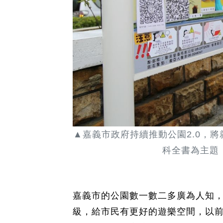
▲嘉義市政府持續推動公園2.0，
科全書為主題
嘉義市的公園數一數二多廣為人知，
級，給市民有更好的遊樂空間，以