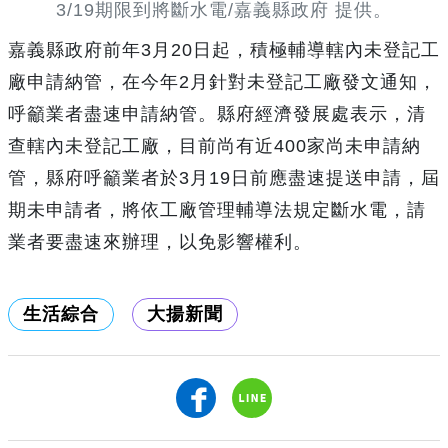
3/19期限到將斷水電/嘉義縣政府 提供。
嘉義縣政府前年3月20日起，積極輔導轄內未登記工
廠申請納管，在今年2月針對未登記工廠發文通知，
呼籲業者盡速申請納管。縣府經濟發展處表示，清
查轄內未登記工廠，目前尚有近400家尚未申請納
管，縣府呼籲業者於3月19日前應盡速提送申請，屆
期未申請者，將依工廠管理輔導法規定斷水電，請
業者要盡速來辦理，以免影響權利。
生活綜合
大揚新聞