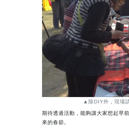
▲除DIY外，現場
期待透過活動，能夠讓大家想起早
來的春節。