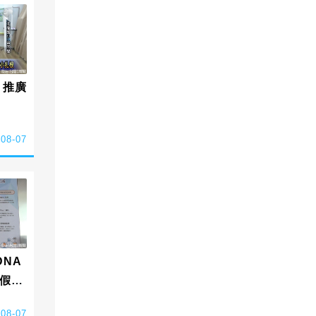
 推廣
-08-07
NA
假簡
-08-07