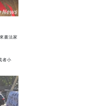
請來書法家
或者小