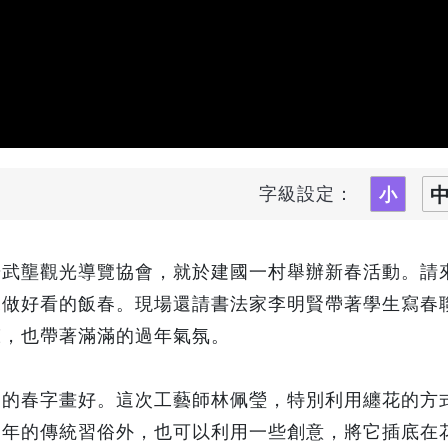
字級設定：
華武壟觀光導覽協會，就於建國一村舉辦新春活動。請
來做好看的飯春。現場還請書法家李明賢帶著學生寫春
聲，也帶著滿滿的過年氣氛。
品的春字畫好。這次工藝師林佩瑩，特別利用纏花的方
過年的傳統習俗外，也可以利用一些創意，將它插底在