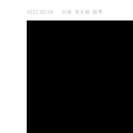
2021.02.08
記者 李文德 報導