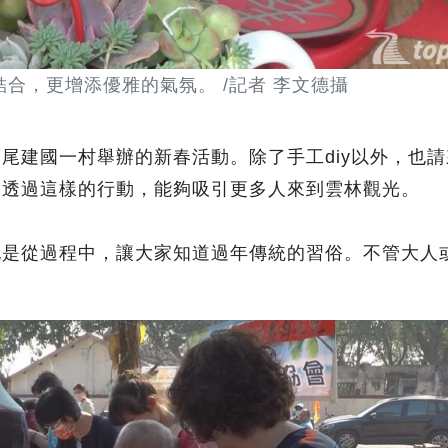
合，更增添優雅的氣氛。 /記者 李文德攝
尾建國一村舉辦的新春活動。除了手工diy以外，也
望透過這樣的行動，能夠吸引更多人來到雲林觀光。
也是從過程中，讓大家知道過年傳統的習俗。不管大人