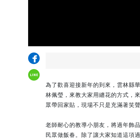
為了歡喜迎接新年的到來，雲林縣
林佩瑩，來教大家用纏花的方式，
眾帶回家貼，現場不只是充滿著笑
老師耐心的教導小朋友，將過年飾
民眾做飯春。除了讓大家知道這項