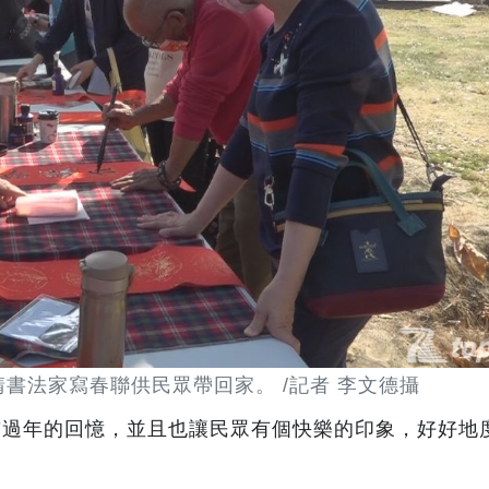
請書法家寫春聯供民眾帶回家。 /記者 李文德攝
前過年的回憶，並且也讓民眾有個快樂的印象，好好地