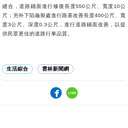
縫合，道路鋪面進行修復長度
550
公尺、寬度
10
公
尺；另外下陷龜裂處進行路基改善長度
400
公尺、寬
度
3
公尺、深度
0.3
公尺，進行道路鋪面改善，以提
供民眾更佳的道路行車品質。
生活綜合
雲林新聞網