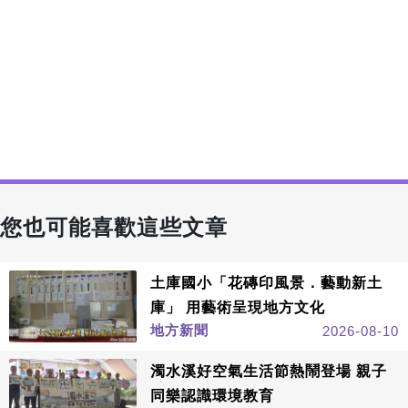
您也可能喜歡這些文章
土庫國小「花磚印風景．藝動新土
庫」 用藝術呈現地方文化
地方新聞
2026-08-10
濁水溪好空氣生活節熱鬧登場 親子
同樂認識環境教育