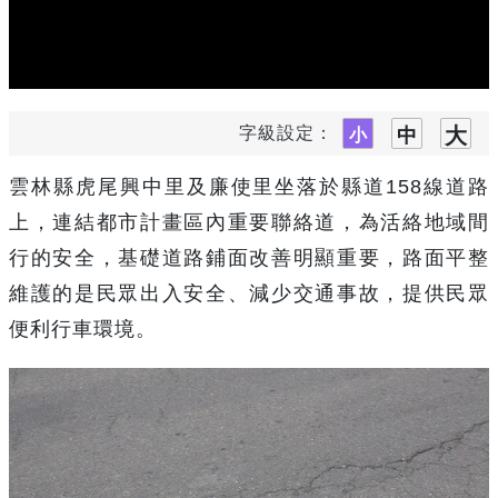
字級設定：
雲林縣虎尾
興中
里及廉使里坐落於縣道
158
線道路
上，連結都市計畫區內重要聯絡道，為活絡地域間
行的安全，基礎道路鋪面改善明顯重要，路面平整
維護的是民眾出入安全、減少交通事故，提供民眾
便利行車環境。