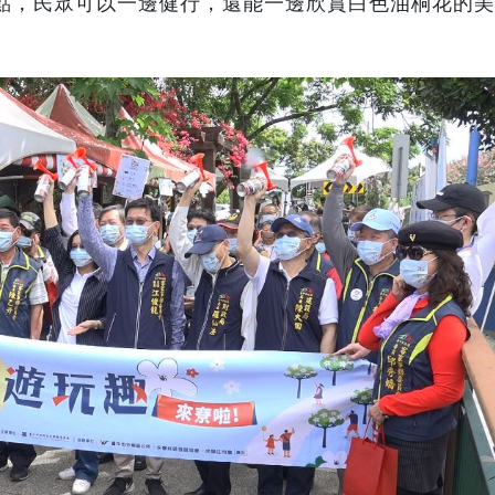
亮點，民眾可以一邊健行，還能一邊欣賞白色油桐花的