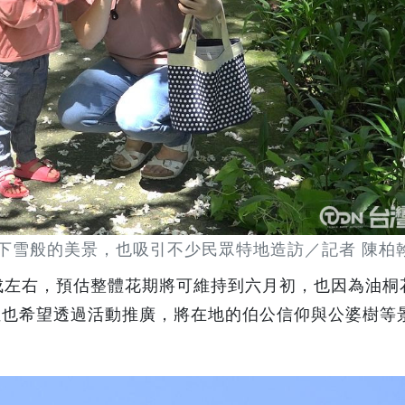
下雪般的美景，也吸引不少民眾特地造訪／記者 陳柏
成左右，預估整體花期將可維持到六月初，也因為油桐
位也希望透過活動推廣，將在地的伯公信仰與公婆樹等