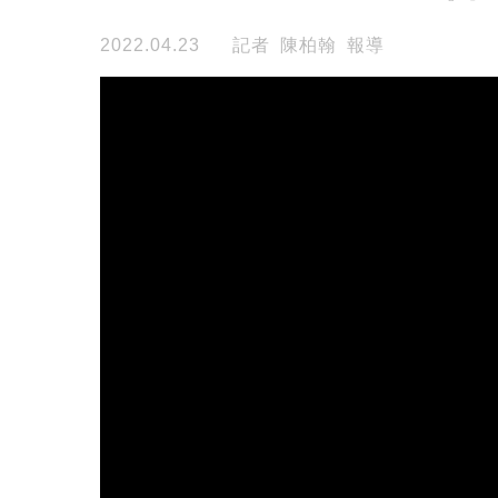
2022.04.23
記者 陳柏翰 報導