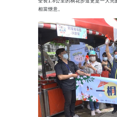
全長1.8公里的桐花步道更是一大
相當愜意。