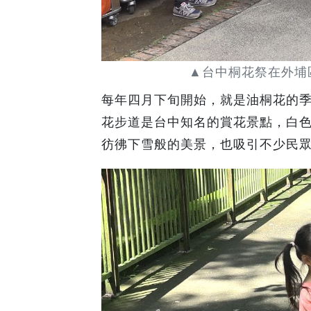
▲台中桐花祭在外埔
每年四月下旬開始，就是油桐花的
花步道是台中知名的賞花景點，白
彷彿下雪般的美景，也吸引不少民