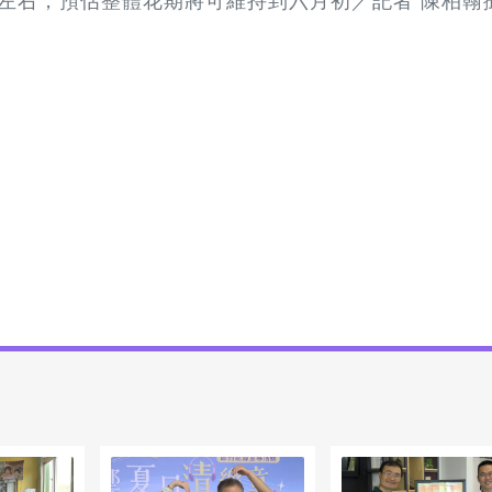
成左右，預估整體花期將可維持到六月初／記者 陳柏翰