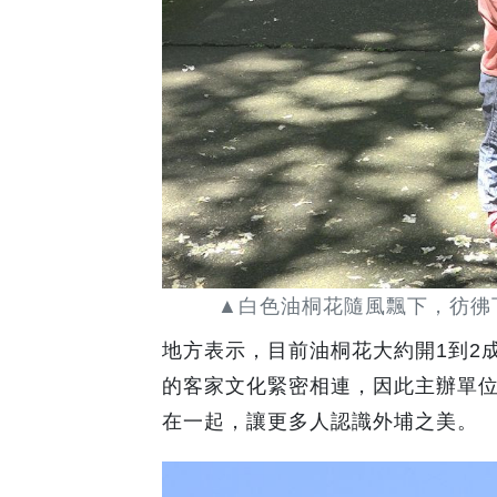
▲白色油桐花隨風飄下，彷彿
地方表示，目前油桐花大約開1到2
的客家文化緊密相連，因此主辦單
在一起，讓更多人認識外埔之美。