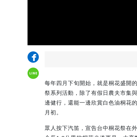
每年四月下旬開始，就是桐花盛開
祭系列活動，除了有假日農夫市集與
邊健行，還能一邊欣賞白色油桐花
月初。
眾人按下汽笛，宣告台中桐花祭在