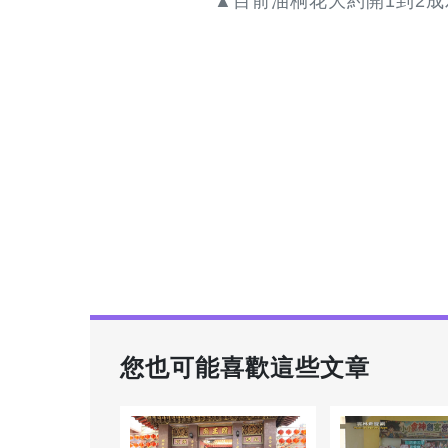
▲目前油桐花大約開1到2
您也可能喜歡這些文章