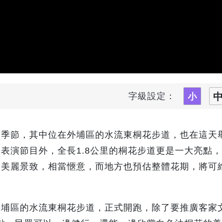
字級設定：
的季節，其中位在外埔區的水流東桐花步道，也在這天
表演節目外，全長1.8公里的桐花步道更是一大亮點
的美麗景致，相當愜意，而地方也預估整體花期，將可
外埔區的水流東桐花步道，正式開跑，除了要推廣客家