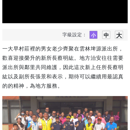
字級設定：
一大早村莊裡的男女老少齊聚在雲林埤源派出所，
歡喜迎接榮升的新所長蔡明紘。地方治安往往需要
派出所與鄰里共同維護，因此這次新上任所長蔡明
紘以及副所長張景和表示，期待可以繼續用最認真
的的精神，為地方服務。