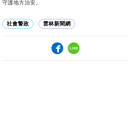
守護地方治安。
社會警政
雲林新聞網