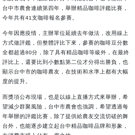
台中市農會連續第四年，舉辦精品咖啡評鑑比賽，
今年共有41支咖啡報名參賽。
今年因應疫情，主辦單位延續去年做法，改用線上
方式做評鑑，但整體評比下來，參賽的咖啡豆分數
全都超過80分，除了具有精品咖啡等級外，在最終
評比上，還要比到小數點第二位才分得出勝負，也
顯示台中市的咖啡農友，在技術和水準上都有大幅
度的提升。
而獎項公布現場，也是以線上直播方式來舉辦，希
望減少群聚風險，台中市農會也強調，希望透過每
年舉辦的評鑑比賽，除了提供給農友交流切磋的舞
台外，也能逐步建立起台中精品咖啡品牌和形象，