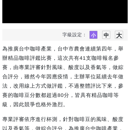
字級設定：
為推廣台中咖啡產業，台中市農會連續第四年，舉
辦精品咖啡評鑑比賽，這次共有41支咖啡報名參
賽，由專業評審針對風味、酸度以及香氣等，做綜
合評分，雖然今年因應疫情，主辦單位延續去年做
法，改用線上方式做評鑑，不過整體評比下來，參
賽的咖啡豆分數都超過80分，皆具有精品咖啡等
級，因此競爭也格外激烈。
專業評審依序進行杯測，針對咖啡豆的風味、酸度
以及香氣等，做綜合評分，為推廣台中咖啡產業，