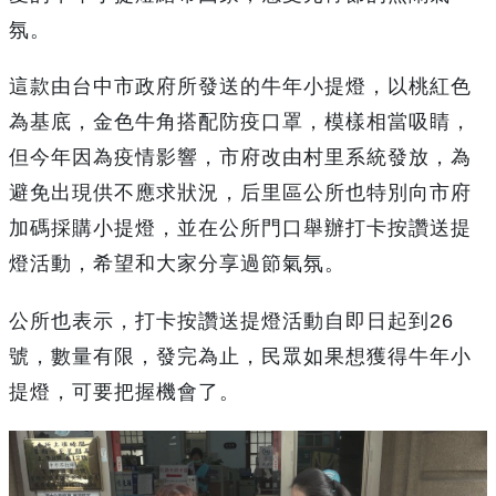
氛。
這款由台中市政府所發送的牛年小提燈，以桃紅色
為基底，金色牛角搭配防疫口罩，模樣相當吸睛，
但今年因為疫情影響，市府改由村里系統發放，為
避免出現供不應求狀況，后里區公所也特別向市府
加碼採購小提燈，並在公所門口舉辦打卡按讚送提
燈活動，希望和大家分享過節氣氛。
公所也表示，打卡按讚送提燈活動自即日起到26
號，數量有限，發完為止，民眾如果想獲得牛年小
提燈，可要把握機會了。