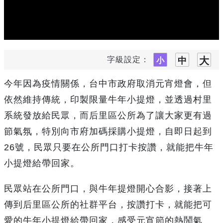
字級設定：
今年因為疫情關係，台中市政府取消元宵燈會，但
依然維持傳統，印製限量牛年小提燈，並透過村里
系統發放給民眾，而后里區公所為了讓大家更有過
節氣氛，特別向市府加碼採購小提燈，自即日起到
26號，民眾只要在公所門口打卡按讚，就能把牛年
小提燈給帶回家。
民眾站在公所門口，與牛年提燈開心合影，接著上
傳到后里區公所的社群平台，按讚打卡，就能把可
愛的牛年小提燈給帶回家，感受元宵節的熱鬧氣