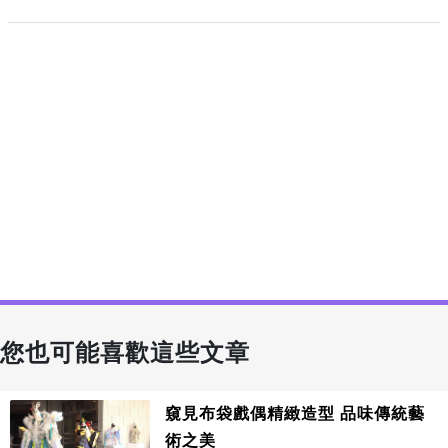
您也可能喜歡這些文章
窺見布袋戲偶精緻造型 品味傳統藝
術之美