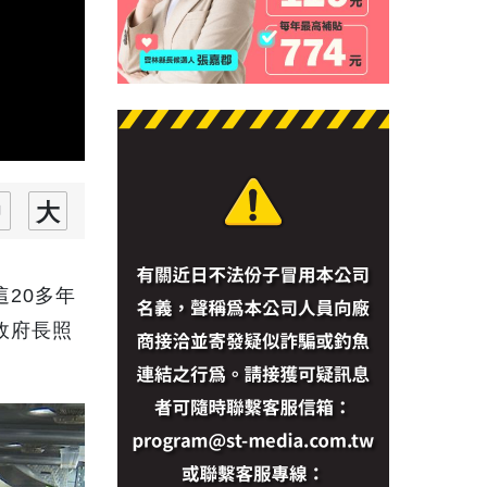
20多年
政府長照