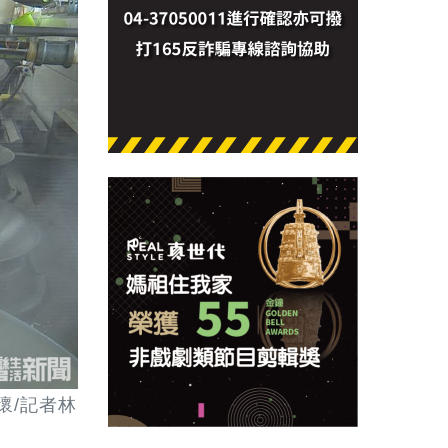
懷/記者林