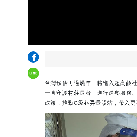
台灣預估再過幾年，將進入超高齡社
一直守護村莊長者，進行送餐服務
政策，推動C級巷弄長照站，帶入更