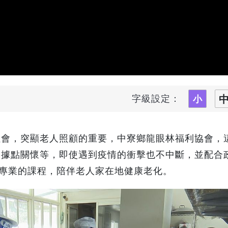
字級設定：
會，突顯老人照顧的重要，中寮鄉龍眼林福利協會，這
、據點關懷等，即使遇到疫情的衝擊也不中斷，並配合
專業的課程，陪伴老人家在地健康老化。