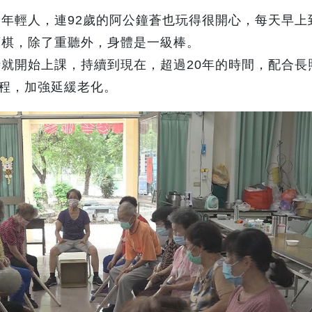
年輕人，連92歲的阿公鐘蒼也玩得很開心，每天早上
下棋，除了重聽外，身體是一級棒。
就開始上課，持續到現在，超過20年的時間，配合長
程，加強延緩老化。