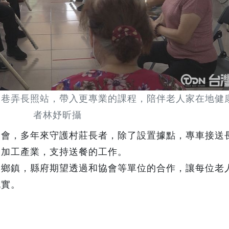
級巷弄長照站，帶入更專業的課程，陪伴老人家在地健康
者林妤昕攝
協會，多年來守護村莊長者，除了設置據點，專車接送
展加工產業，支持送餐的工作。
的鄉鎮，縣府期望透過和協會等單位的合作，讓每位老
充實。