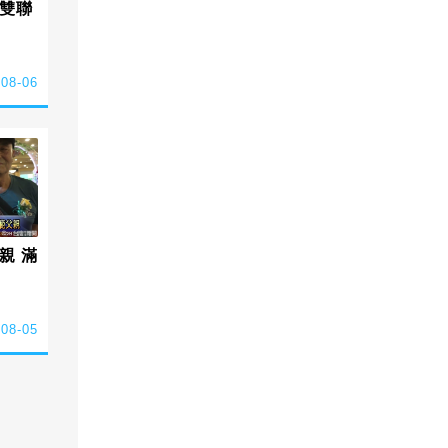
雙聯
-08-06
親 滿
-08-05