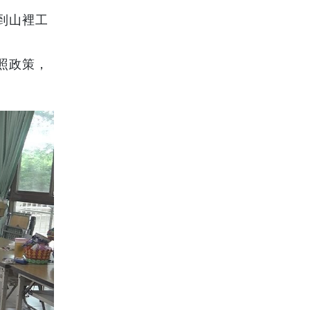
到山裡工
照政策，