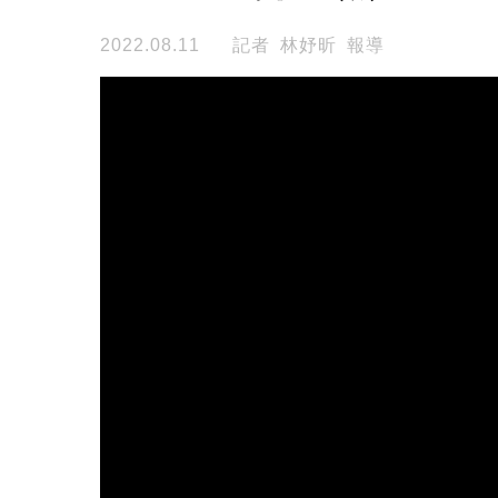
2022.08.11
記者 林妤昕 報導