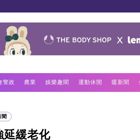
會警政
農業
娛樂趣聞
運動休閒
暖新聞
新聞
強延緩老化