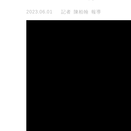
2023.06.01
記者 陳柏翰 報導