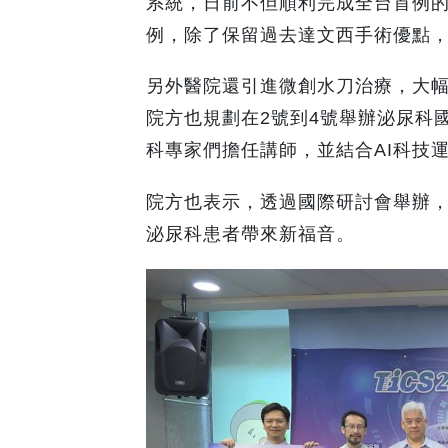
系統，日前不但順利完成全台首例
例，除了保留過去達文西手術優點
另外醫院還引進微創水刀治療，大
院方也規劃在2號到4號舉辦泌尿科
科專家們擔任講師，並結合AI科技
院方也表示，透過國際研討會舉辦
泌尿科患者帶來新福音。