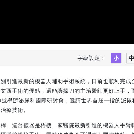
字級設定：
特別引進最新的機器人輔助手術系統，日前也順利完成
達文西手術的優點，還能讓操刀的主治醫師更好上手，
4號舉辦泌尿科國際研討會，邀請世界首屈一指的泌尿
科治療技術。
縱桿，這台儀器是梧棲一家醫院最新引進的機器人手臂