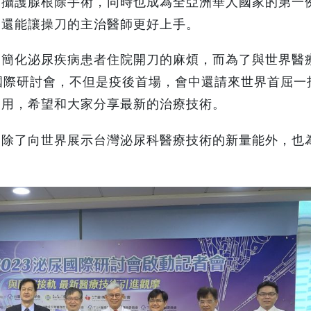
的攝護腺根除手術，同時也成為全亞洲華人國家的第一
，還能讓操刀的主治醫師更好上手。
幅簡化泌尿疾病患者住院開刀的麻煩，而為了與世界醫
國際研討會，不但是疫後首場，會中還請來世界首屈一
運用，希望和大家分享最新的治療技術。
，除了向世界展示台灣泌尿科醫療技術的新量能外，也