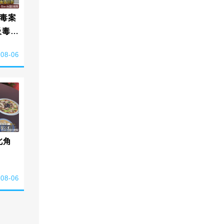
毒案
吸毒雙
-08-06
北角
-08-06