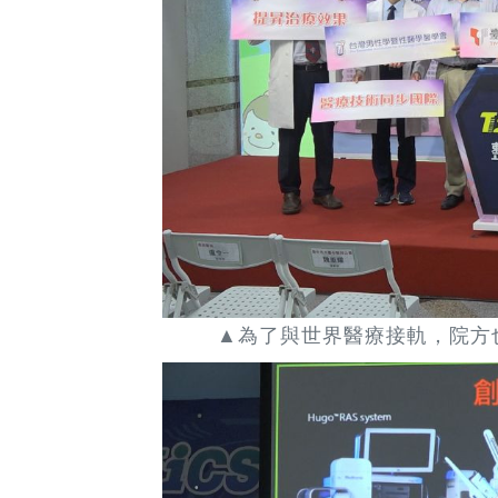
▲為了與世界醫療接軌，院方