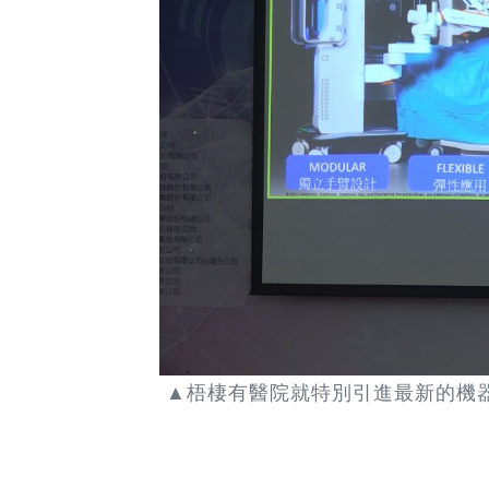
▲梧棲有醫院就特別引進最新的機