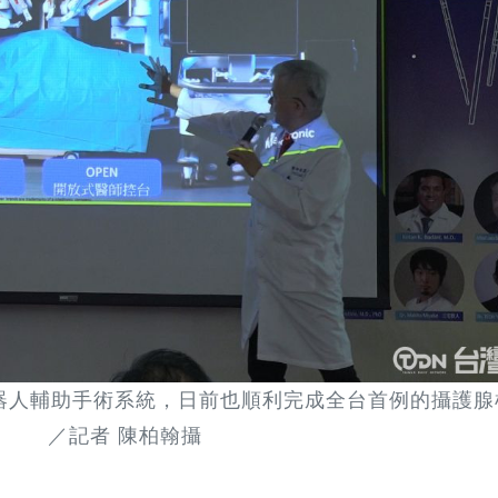
器人輔助手術系統，日前也順利完成全台首例的攝護腺
／記者 陳柏翰攝