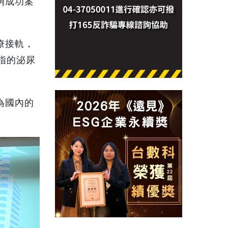
例成功案
療接軌，
指的泌尿
為國內的