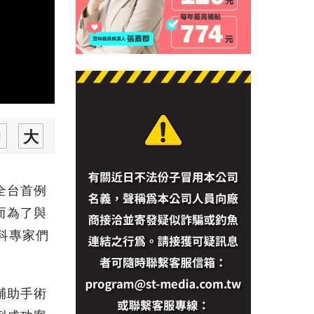
全台首例
而為了與
科專家們
輔助手術