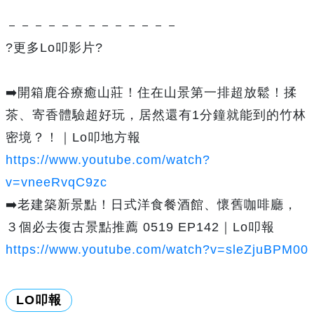
－－－－－－－－－－－－－
?更多Lo叩影片?
➡️開箱鹿谷療癒山莊！住在山景第一排超放鬆！揉
茶、寄香體驗超好玩，居然還有1分鐘就能到的竹林
密境？！｜Lo叩地方報
https://www.youtube.com/watch?
v=vneeRvqC9zc
➡️老建築新景點！日式洋食餐酒館、懷舊咖啡廳，
３個必去復古景點推薦 0519 EP142｜Lo叩報
https://www.youtube.com/watch?v=sleZjuBPM00
LO叩報