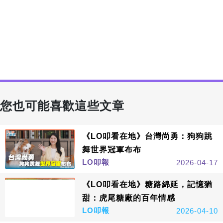
您也可能喜歡這些文章
《LO叩看在地》台灣尚勇：狗狗跳
舞世界冠軍布布
LO叩報
2026-04-17
《LO叩看在地》糖路綿延，記憶猶
甜：虎尾糖廠的百年情感
LO叩報
2026-04-10