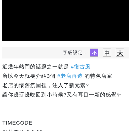
字級設定：
近幾年熱門的話題之一就是
#復古風
所以今天就要介紹3個
#老店再造
的特色店家
老店的懷舊氛圍裡，注入了新元素?
讓你邊玩邊吃回到小時候?又有耳目一新的感覺✨
TIMECODE