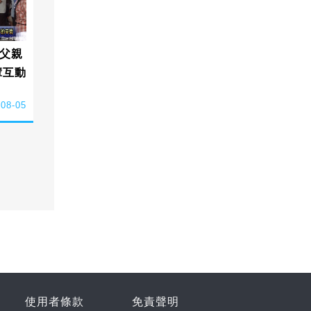
父親
輩互動
-08-05
使用者條款
免責聲明