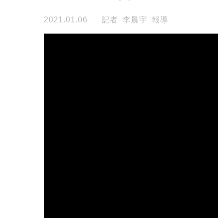
2021.01.06
記者 李晨宇 報導