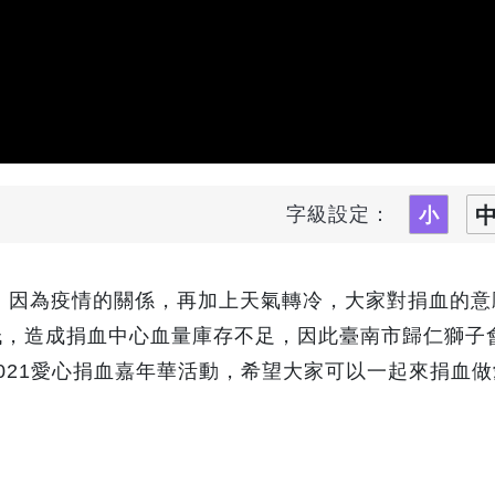
字級設定：
因為疫情的關係，再加上天氣轉冷，大家對捐血的意
低，造成捐血中心血量庫存不足，因此臺南市歸仁獅子
2021愛心捐血嘉年華活動，希望大家可以一起來捐血