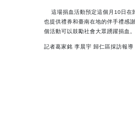
這場捐血活動預定這個月10日在
也提供禮券和臺南在地的伴手禮感
個活動可以鼓勵社會大眾踴躍捐血
記者葛家銘 李晨宇 歸仁區採訪報導