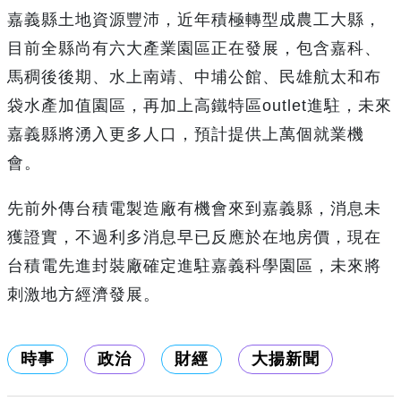
嘉義縣土地資源豐沛，近年積極轉型成農工大縣，
目前全縣尚有六大產業園區正在發展，包含嘉科、
馬稠後後期、水上南靖、中埔公館、民雄航太和布
袋水產加值園區，再加上高鐵特區outlet進駐，未來
嘉義縣將湧入更多人口，預計提供上萬個就業機
會。
先前外傳台積電製造廠有機會來到嘉義縣，消息未
獲證實，不過利多消息早已反應於在地房價，現在
台積電先進封裝廠確定進駐嘉義科學園區，未來將
刺激地方經濟發展。
時事
政治
財經
大揚新聞