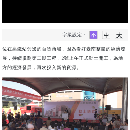
字級設定：
位在高鐵站旁邊的百貨商場，因為看好臺南整體的經濟發
展，持續規劃第二期工程，
號上午正式動土開工，為地
2
方的經濟發展，再次投入新的資源。