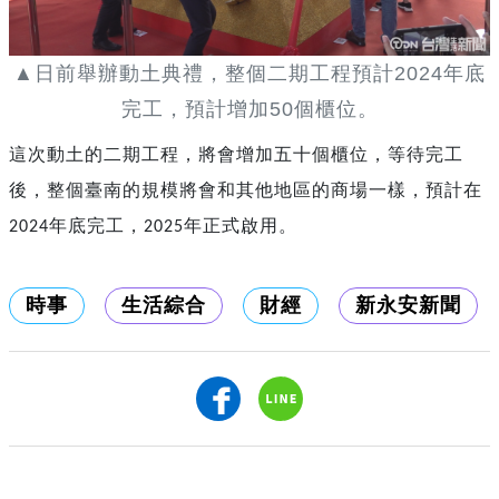
▲日前舉辦動土典禮，整個二期工程預計2024年底
完工，預計增加50個櫃位。
這次動土的二期工程，將會增加五十個櫃位，等待完工
後，整個臺南的規模將會和其他地區的商場一樣，預計在
年底完工，
年正式啟用。
2024
2025
時事
生活綜合
財經
新永安新聞