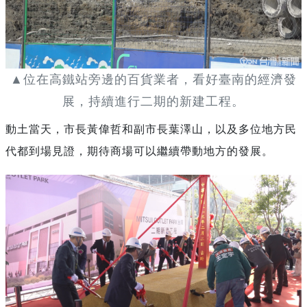
▲位在高鐵站旁邊的百貨業者，看好臺南的經濟發
展，持續進行二期的新建工程。
動土當天，市長黃偉哲和副市長葉澤山，以及多位地方民
代都到場見證，期待商場可以繼續帶動地方的發展。