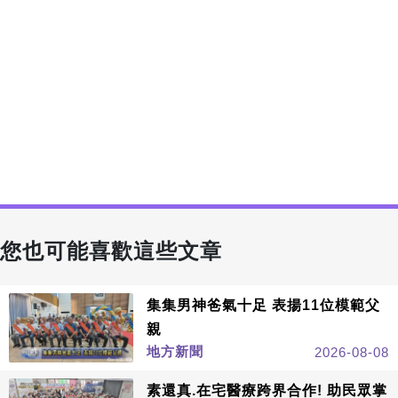
您也可能喜歡這些文章
集集男神爸氣十足 表揚11位模範父
親
地方新聞
2026-08-08
素還真.在宅醫療跨界合作! 助民眾掌