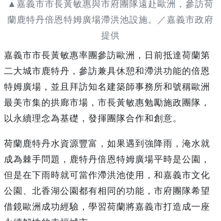
▲嘉義市市長黃敏惠與市府團隊遠赴歐洲，參訪荷
蘭鹿特丹倍恩特姆廣場滯洪池設施。／嘉義市政府
提供
嘉義市市長黃敏惠率團參訪歐洲，日前抵達荷蘭第
二大城市鹿特丹，參訪兼具休憩和滯洪功能的倍恩
特姆廣場，並且拜訪知名建築師事務所和號稱歐洲
最美市集的拱廊市場，市長黃敏惠勉勵施政團隊，
以永續理念為基礎，發揮團隊合作和創意。
荷蘭鹿特丹水資源豐富，如果遇到強降雨，淹水就
成為棘手問題，鹿特丹倍恩特姆廣場平時是公園，
但是在下雨時就可當作滯洪池使用，和嘉義市文化
公園、北香湖公園都有相同的功能，市府團隊希望
借鏡歐洲成功經驗，學習荷蘭將嘉義市打造成一座