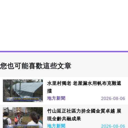
您也可能喜歡這些文章
水里村獨老 老屋漏水用帆布克難遮
擋
地方新聞
2026-08-06
竹山延正社區力拚全國金質卓越 展
現全齡共融成果
地方新聞
2026-08-06