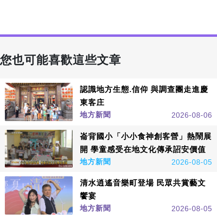
您也可能喜歡這些文章
認識地方生態.信仰 與調查團走進慶
東客庄
地方新聞
2026-08-06
崙背國小「小小食神創客營」熱鬧展
開 學童感受在地文化傳承詔安價值
地方新聞
2026-08-05
清水逍遙音樂町登場 民眾共賞藝文
饗宴
地方新聞
2026-08-05