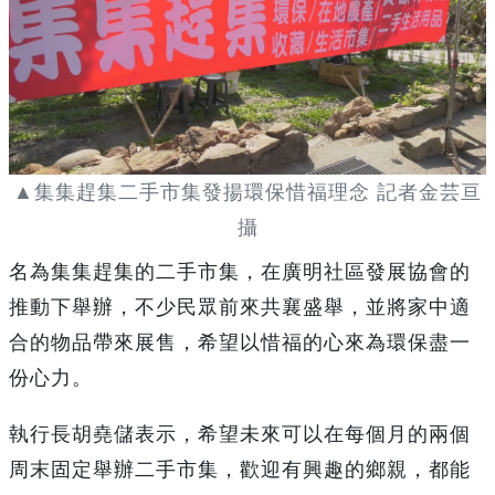
▲集集趕集二手市集發揚環保惜福理念 記者金芸亘
攝
名為集集趕集的二手市集，在廣明社區發展協會的
推動下舉辦，不少民眾前來共襄盛舉，並將家中適
合的物品帶來展售，希望以惜福的心來為環保盡一
份心力。
執行長胡堯儲表示，希望未來可以在每個月的兩個
周末固定舉辦二手市集，歡迎有興趣的鄉親，都能