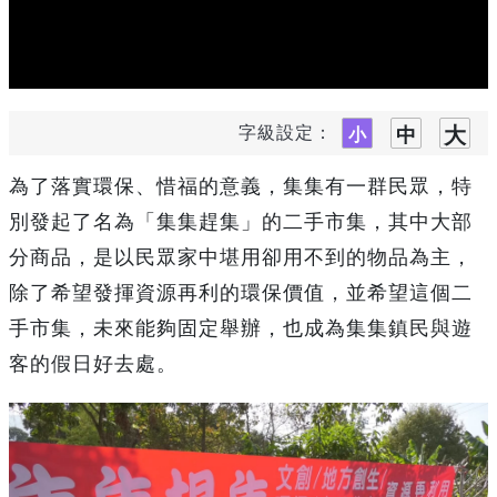
字級設定：
為了落實環保、惜福的意義，集集有一群民眾，特
別發起了名為「集集趕集」的二手市集，其中大部
分商品，是以民眾家中堪用卻用不到的物品為主，
除了希望發揮資源再利的環保價值，並希望這個二
手市集，未來能夠固定舉辦，也成為集集鎮民與遊
客的假日好去處。