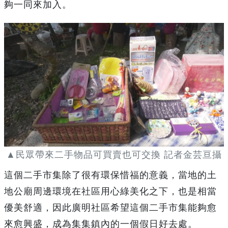
夠一同來加入。
▲民眾帶來二手物品可買賣也可交換 記者金芸亘攝
這個二手市集除了很有環保惜福的意義，當地的土
地公廟周邊環境在社區用心綠美化之下，也是相當
優美舒適，因此廣明社區希望這個二手市集能夠愈
來愈興盛，成為集集鎮內的一個假日好去處。