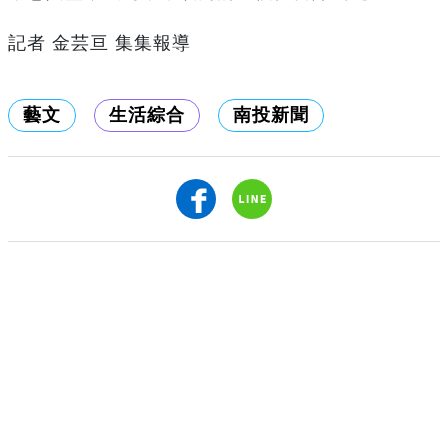
記者 金芸亘 集集報導
藝文
生活綜合
南投新聞