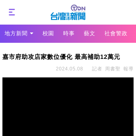
地方新聞
校園
時事
藝文
社會警政
嘉市府助攻店家數位優化 最高補助12萬元
2024.05.08
記者 周書聖 報導