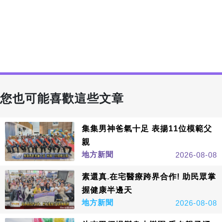
您也可能喜歡這些文章
集集男神爸氣十足 表揚11位模範父
親
地方新聞
2026-08-08
素還真.在宅醫療跨界合作! 助民眾掌
握健康半邊天
地方新聞
2026-08-08