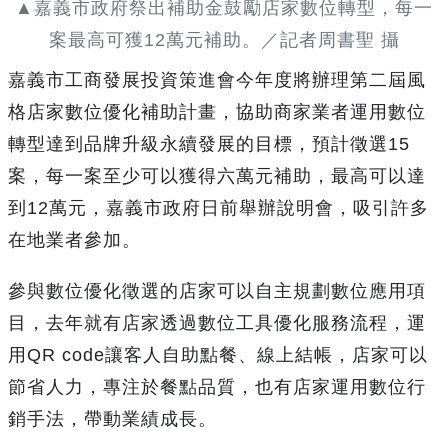
▲嘉義市政府祭出補助金鼓勵店家數位轉型，每一
案最高可獲12萬元補助。／記者周書聖 攝
嘉義市工商發展投資策進會今年度將辦理第二屆風
格店家數位優化補助計畫，協助商家業者運用數位
轉型達到品牌升級永續發展的目標，預計徵選15
案，每一案至少可以獲得六萬元補助，最高可以達
到12萬元，嘉義市政府日前舉辦說明會，吸引許多
在地業者參加。
參與數位優化徵選的店家可以自主規劃數位應用項
目，去年就有店家透過數位工具優化服務流程，運
用QR code讓客人自助點餐、線上結帳，店家可以
節省人力，專注於餐點品質，也有店家運用數位行
銷手法，帶動業績成長。