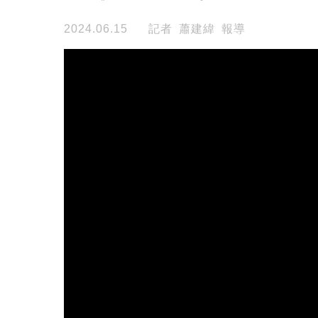
2024.06.15
記者 蕭建緯 報導