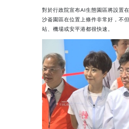
對於行政院宣布
生態園區
將設置
AI
沙崙園區在位置上條件非常好，
不
站、
機場或安平港都很快速。