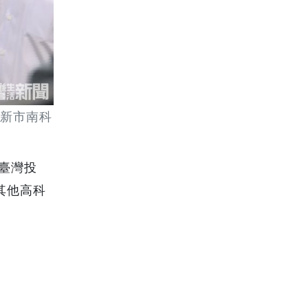
新市南科
臺灣投
其他高科