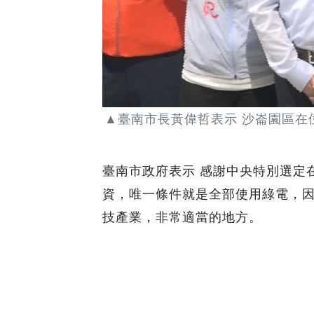
臺南市長黃偉哲表示
沙崙園區在
▲
臺南市政府表示
感謝中央特別選定
資，
唯一條件就是全部使用綠電，
技產業，
非常適當的地方。