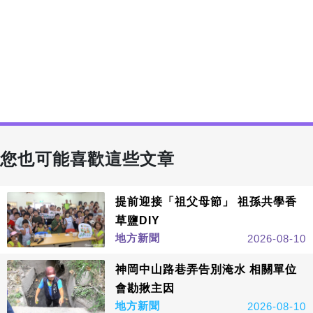
您也可能喜歡這些文章
提前迎接「祖父母節」 祖孫共學香
草鹽DIY
地方新聞
2026-08-10
神岡中山路巷弄告別淹水 相關單位
會勘揪主因
地方新聞
2026-08-10