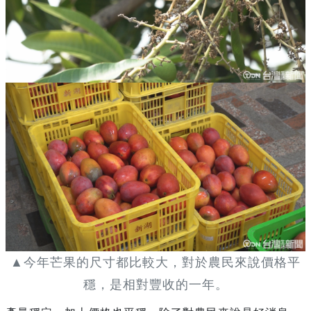
▲今年芒果的尺寸都比較大，對於農民來說價格平
穩，是相對豐收的一年。