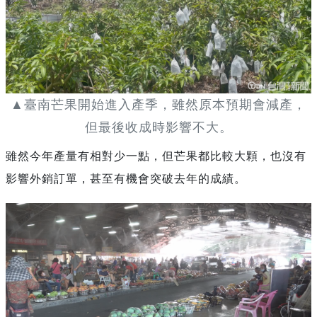
▲臺南芒果開始進入產季，雖然原本預期會減產，
但最後收成時影響不大。
雖然今年產量有相對少一點，但芒果都比較大顆，也沒有
影響外銷訂單，甚至有機會突破去年的成績。