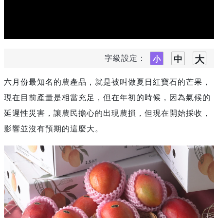
字級設定：
六月份最知名的農產品，就是被叫做夏日紅寶石的芒果，
現在目前產量是相當充足，但在年初的時候，因為氣候的
延遲性災害，讓農民擔心的出現農損，但現在開始採收，
影響並沒有預期的這麼大。