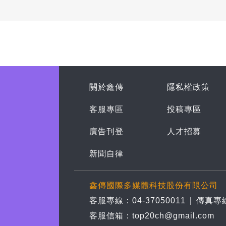
關於鑫傳
隱私權政策
客服專區
投稿專區
廣告刊登
人才招募
新聞自律
鑫傳國際多媒體科技股份有限公司
客服專線：04-37050011
|
傳真專線
客服信箱：top20ch@gmail.com