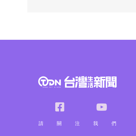
請
關
注
我
們