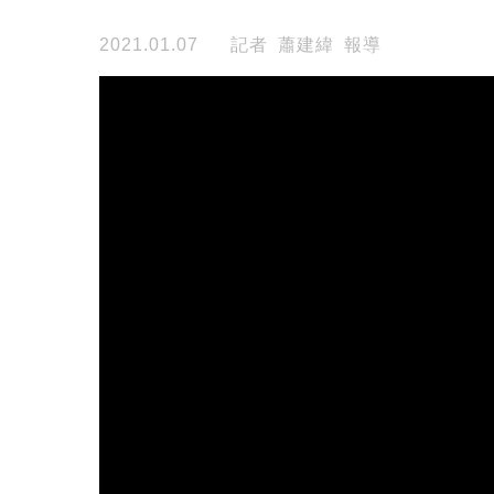
2021.01.07
記者 蕭建緯 報導