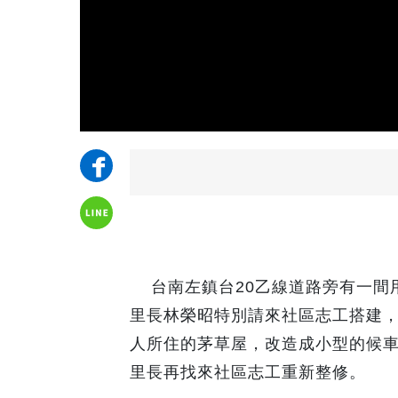
台南左鎮台20乙線道路旁有一間
里長林榮昭特別請來社區志工搭建
人所住的茅草屋，改造成小型的候
里長再找來社區志工重新整修。