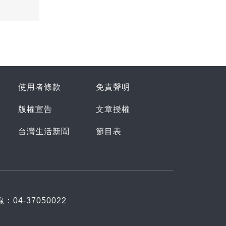
使用者條款
免責聲明
版權宣告
文章授權
台灣生活新聞
節目表
：04-37050022