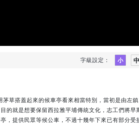
字級設定：
用茅草搭蓋起來的候車亭看來相當特別，當初是由左鎮
，目的就是想要保留西拉雅平埔傳統文化，志工們將早
車亭，提供民眾等候公車，不過十幾年下來已有部分受