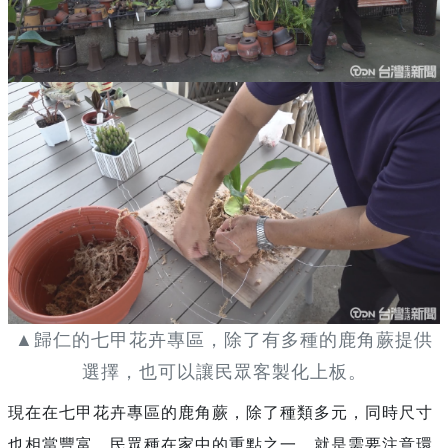
▲歸仁的七甲花卉專區，除了有多種的鹿角蕨提供
選擇，也可以讓民眾客製化上板。
現在在七甲花卉專區的鹿角蕨，除了種類多元，同時尺寸
也相當豐富，民眾種在家中的重點之一，就是需要注意環