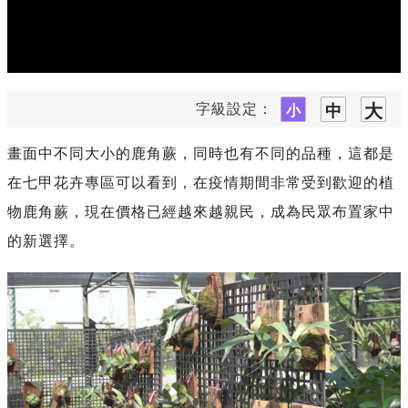
字級設定：
畫面中不同大小的鹿角蕨，同時也有不同的品種，這都是
在七甲花卉專區可以看到，在疫情期間非常受到歡迎的植
物鹿角蕨，現在價格已經越來越親民，成為民眾布置家中
的新選擇。