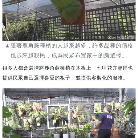
▲隨著鹿角蕨種植的人越來越多，許多品種的價格
也越來越親民，成為民眾布置家中的新選擇。
很多人都會選擇將鹿角蕨種植在木板上，七甲花卉專區也
提供民眾自己選擇喜愛的板子，並提供客製化的服務。