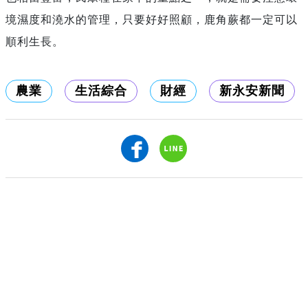
境濕度和澆水的管理，只要好好照顧，鹿角蕨都一定可以
順利生長。
農業
生活綜合
財經
新永安新聞