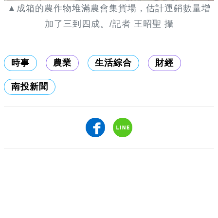
▲成箱的農作物堆滿農會集貨場，估計運銷數量增
加了三到四成。/記者 王昭聖 攝
時事
農業
生活綜合
財經
南投新聞