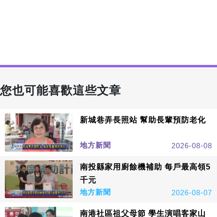
您也可能喜歡這些文章
新城巷弄長照站 幫助長輩預防老化
地方新聞
2026-08-08
南投縣家用廚餘機補助 每戶最高領5
千元
地方新聞
2026-08-07
南港社區祖父母節 學生演唱客家山