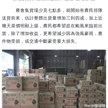
農會集貨場少見七點多，就開始有農民排隊
送貨前來，估計整體出貨量增加三到四成，加上近
幾天菜價明顯上揚，農民都希望趕在颱風來臨前出
貨，除了增加收益，更希望減少因為強風豪雨，農
作物受損，或交通中斷蒙受重大損失。