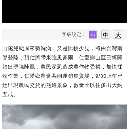
字級設定：
山陀兒颱風來勢洶洶，又是比較少見，將由台灣南
部登陸，預估將帶來強風豪雨，仁愛鄉山區已經開
始出現強陣風，農民深恐造成農作物受損，加快採
收作業，仁愛鄉農會共同運銷集貨場，9/30上午已
經出現農民交貨的熱絡景象，數量比以往多出大約
五成。