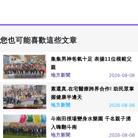
您也可能喜歡這些文章
集集男神爸氣十足 表揚11位模範父
親
地方新聞
2026-08-08
素還真.在宅醫療跨界合作! 助民眾掌
握健康半邊天
地方新聞
2026-08-08
斗南田徑場變身水樂園 千名親子湧
入嗨翻斗南
地方新聞
2026-08-08