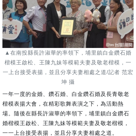
▲在南投縣長許淑華的率領下，埔里鎮白金鑽石婚
楷模王啟松、王陳九妹等模範夫妻及敬老楷模，一
一上台接受表揚，並且分享夫妻相處之道/記者 范宏
坤 攝
一年一度的金婚、鑽石婚、白金鑽石婚及長青敬老
楷模表揚大會，在精彩歌舞表演之下，為活動熱
場。隨後在縣長許淑華的率領下，埔里鎮白金鑽石
婚楷模王啟松、王陳九妹等模範夫妻及敬老楷模，
一一上台接受表揚，並且分享夫妻相處之道。