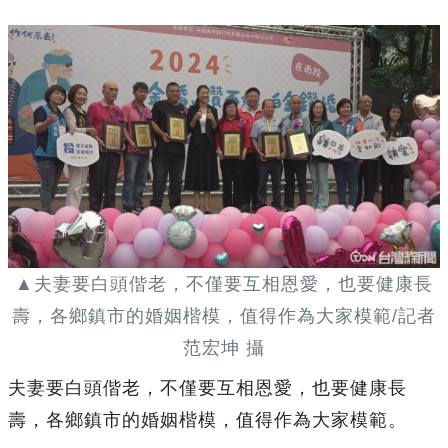
▲夫妻要白頭偕老，不僅要互相恩愛，也要健康長
壽，各鄉鎮市的婚姻楷模，值得作為大家模範/記者
范宏坤 攝
夫妻要白頭偕老，不僅要互相恩愛，也要健康長
壽，各鄉鎮市的婚姻楷模，值得作為大家模範。