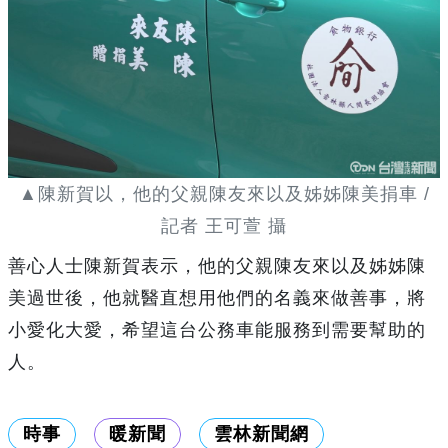
▲陳新賀以，他的父親陳友來以及姊姊陳美捐車 /
記者 王可萱 攝
善心人士陳新賀表示，他的父親陳友來以及姊姊陳
美過世後，他就醫直想用他們的名義來做善事，將
小愛化大愛，希望這台公務車能服務到需要幫助的
人。
時事
暖新聞
雲林新聞網