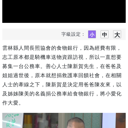
字級設定：
雲林縣人間長照協會的食物銀行，因為經費有限，
志工原本都是騎機車送物資跟訪視，所以一直想要
募集一台公務車。善心人士陳新賀先生，在爸爸及
姐姐過世後，原本就想捐救護車回饋社會，在相關
人士的牽線之下，陳新賀是決定用爸爸陳友來，以
及姊姊陳美的名義捐公務車給食物銀行，將小愛化
作大愛。