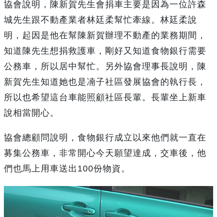
協會說明，陳新賀先生會捐車主要是因為一位許森
城先生跟不動產業者林廷柔幫忙牽線。林廷柔說
明，起因是他在幫陳新賀辦理不動產的業務期間，
知道陳先生想捐救護車，剛好又知道食物銀行需要
公務車，所以居中幫忙。另外協會理事長說明，陳
新賀先生知道她也是㓓子社區發展協會的執行長，
所以也希望這台車能照顧社區長輩。長輩坐上新車
說相當開心。
協會總顧問說明，食物銀行成立以來他們就一直在
募集公務車，非常開心今天願望達成，交車後，他
們也馬上用車送出100份物資。