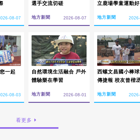
際
選手交流切磋
立鹿場學童運動好
慣!
地方新聞
地方新聞
2026-08-07
2026-08-07
2026
邀您一起
自然環境生活融合 戶外
西螺文昌國小棒球
體驗樂在學習
傳捷報 校友曾楷
2026世界少年軟
地方新聞
地方新聞
2026-08-03
2026-08-01
2026
球錦標賽冠軍
看更多