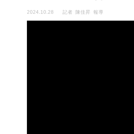
2024.10.28
記者 陳佳昇 報導