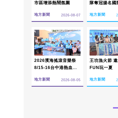
市區增添熱鬧氛圍
隊奪冠揚名國
地方新聞
地方新聞
2026-08-07
2026濱海搖滾音樂祭
王功漁火節 
8/15-16台中港熱血開
FUN玩一夏
唱
地方新聞
地方新聞
2026-08-05