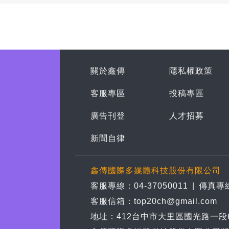
關於鑫傳
隱私權政策
客服專區
投稿專區
廣告刊登
人才招募
新聞自律
鑫傳國際多媒體科技股份有限公司
客服專線：04-37050011
|
傳真專線
客服信箱：top20ch@gmail.com
地址：412台中市大里區國光路一段