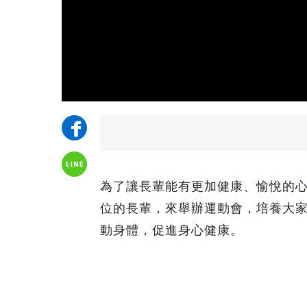
為了讓長輩能有更加健康、愉悅的心
位的長輩，來舉辦運動會，培養大
動身體，促進身心健康。