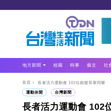
地方新聞
校園
時事
藝文
社
政治
財經
LO叩敲敲門
首頁
長者活力運動會 102位銀髮長輩同樂
運動休閒
台灣新聞
長者活力運動會 10