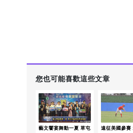
您也可能喜歡這些文章
藝文饗宴舞動一夏 草屯
遠征美國參賽