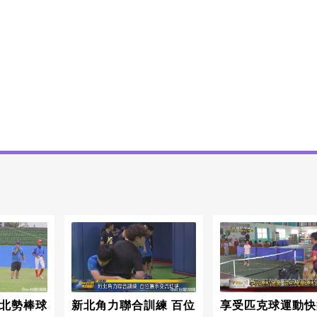
 北勢棒球
新北角力聯合訓練 百位
享受匹克球運動快