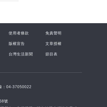
使用者條款
免責聲明
版權宣告
文章授權
台灣生活新聞
節目表
：04-37050022
68號