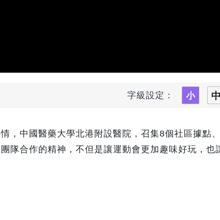
字級設定：
情，中國醫藥大學北港附設醫院，召集8個社區據點、總
家團隊合作的精神，不但是讓運動會更加趣味好玩，也