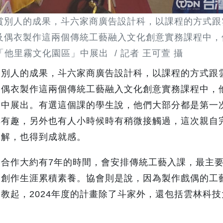
賞別人的成果，斗六家商廣告設計科，以課程的方式跟
及偶衣製作這兩個傳統工藝融入文化創意實務課程中，
他里霧文化園區」中展出 / 記者 王可萱 攝
賞別人的成果，斗六家商廣告設計科，以課程的方式跟
及偶衣製作這兩個傳統工藝融入文化創意實務課程中，
」中展出。有選這個課的學生說，他們大部分都是第一
鮮有趣，另外也有人小時候時有稍微接觸過，這次親自
了解，也得到成就感。
合作大約有7年的時間，會安排傳統工藝入課，最主
的創作生涯累積素養。協會則是說，因為製作戲偶的工
教起，2024年度的計畫除了斗家外，還包括雲林科技