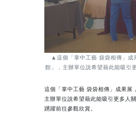
▲這個「掌中工藝 袋袋相傳」成
館」，主辦單位說希望藉此能吸引更多
這個「掌中工藝 袋袋相傳」成果展
主辦單位說希望藉此能吸引更多人關
踴躍前往參觀欣賞。