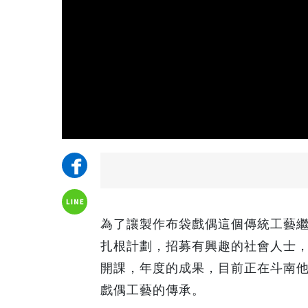
為了讓製作布袋戲偶這個傳統工藝
扎根計劃，招募有興趣的社會人士
開課，年度的成果，目前正在斗南
戲偶工藝的傳承。