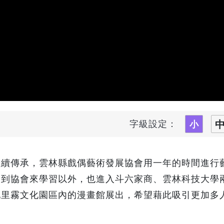
字級設定：
繼續傳承，雲林縣戲偶藝術發展協會用一年的時間進行
，到協會來學習以外，也進入斗六家商、雲林科技大學
他里霧文化園區內的漫畫館展出，希望藉此吸引更加多