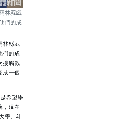
雲林縣戲
他們的成
雲林縣戲
他們的成
次接觸戲
完成一個
要是希望學
藝，現在
大學、斗