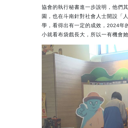
協會的執行秘書進一步說明，他們其
園，也在斗南針對社會人士開設「
學，看得出有一定的成效，2024
小就看布袋戲長大，所以一有機會