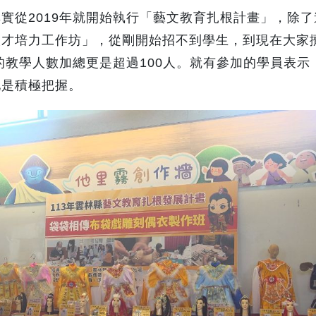
實從2019年就開始執行「藝文教育扎根計畫」，除了
人才培力工作坊」，從剛開始招不到學生，到現在大家
年的教學人數加總更是超過100人。就有參加的學員表示
她是積極把握。