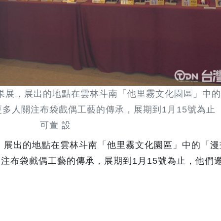
果展，展出的地點在雲林斗南「他里霧文化園區」中
人關注布袋戲偶工藝的傳承，展期到1月15號為止 /
可萱 設
，展出的地點在雲林斗南「他里霧文化園區」中的「漫
注布袋戲偶工藝的傳承，展期到1月15號為止，他們