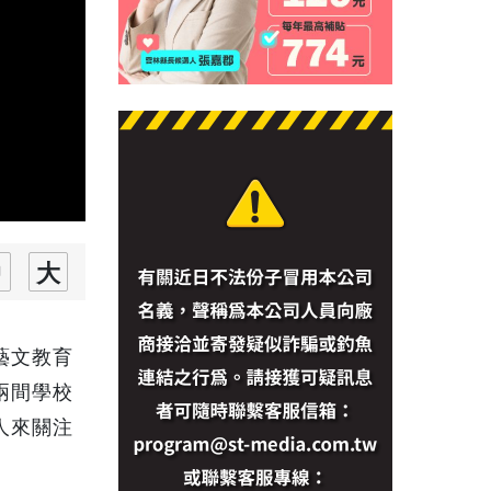
藝文教育
兩間學校
人來關注