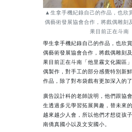
▲生拿手機紀錄自己的作品，也欣
偶藝術發展協會合作，將戲偶雕刻
果目前正在斗南「
學生拿手機紀錄自己的作品，也欣
偶藝術發展協會合作，將戲偶雕刻
果目前正在斗南「他里霧文化園區
偶製作，對手工的部分感覺特別新
作品，除了對布袋戲有更加深入的
廣告設計科的老師說明，他們跟協會
生透過多元學習拓展興趣，替未來
越來越少人會，所以他們才想從孩子
南僑真國小以及文安國小。