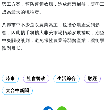
勞工方案，預防連鎖效應，造成經濟崩盤，讓勞工
成為最大的犧牲者。
八縣市中不少是以農業為主，也擔心農產受到影
響，因此攜手將擴大非美市場拓銷參展補助，期望
中央關稅談判，避免犧牲農業等弱勢產業，讓衝擊
降到最低。
時事
社會警政
生活綜合
財經
大台中新聞