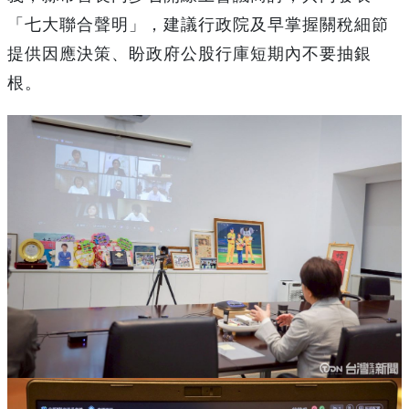
「七大聯合聲明」，建議行政院及早掌握關稅細節
提供因應決策、盼政府公股行庫短期內不要抽銀
根。