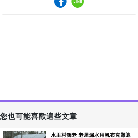
您也可能喜歡這些文章
水里村獨老 老屋漏水用帆布克難遮