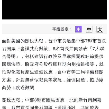
字級設定：
面對美國的關稅大戰，台中市長邀集中部7縣市首長
召開線上會議共商對策。8名首長共同發表「7大聯
合聲明」，包括建議行政院及早掌握關稅細節提供
因應決策、盼政府公股行庫短期內別抽銀根等，就
怕彰化裁員產生連鎖效應，台中市勞工局準備相關
方案，針對無薪假裁員等狀況，謹慎因應，協助廠
商勞工度過難關
關稅大戰，中部8縣市團結因應，北到新竹南到嘉
義，縣市首長同步召開線上會議商討，共同發表