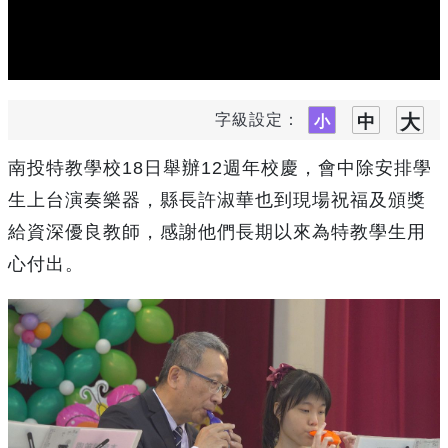
字級設定：
南投特教學校18日舉辦12週年校慶，會中除安排學
生上台演奏樂器，縣長許淑華也到現場祝福及頒獎
給資深優良教師，感謝他們長期以來為特教學生用
心付出。