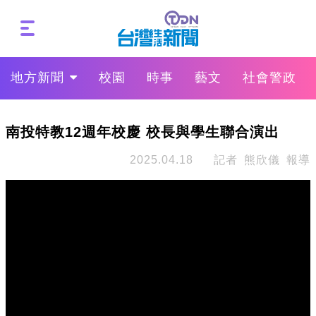
地方新聞
校園
時事
藝文
社會警政
南投特教12週年校慶 校長與學生聯合演出
2025.04.18
記者 熊欣儀 報導