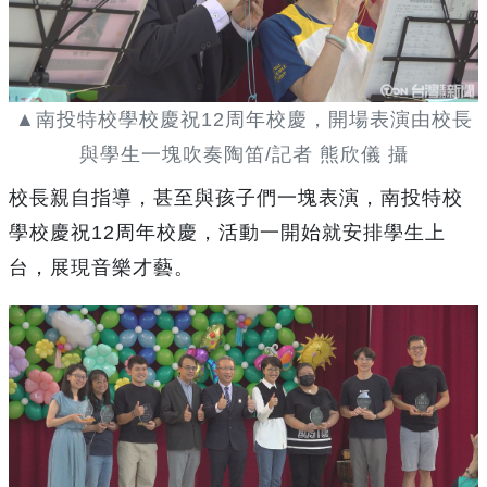
▲南投特校學校慶祝12周年校慶，開場表演由校長
與學生一塊吹奏陶笛/記者 熊欣儀 攝
校長親自指導，甚至與孩子們一塊表演，南投特校
學校慶祝12周年校慶，活動一開始就安排學生上
台，展現音樂才藝。