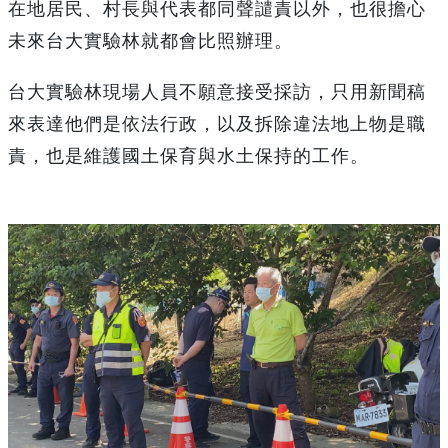
在地居民、村長與代表都同聲譴責以外，也很擔心
未來台大實驗林就都會比照辦理。
台大實驗林現場人員不願意接受採訪，只用新聞稿
來表達他們是依法行政，以及拆除違法地上物是職
責，也是維護國土保育與水土保持的工作。