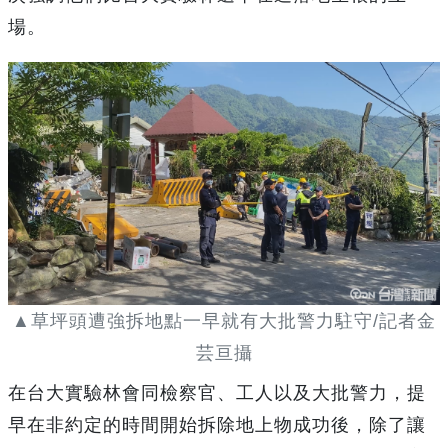
場。
▲草坪頭遭強拆地點一早就有大批警力駐守/記者金
芸亘攝
在台大實驗林會同檢察官、工人以及大批警力，提
早在非約定的時間開始拆除地上物成功後，除了讓