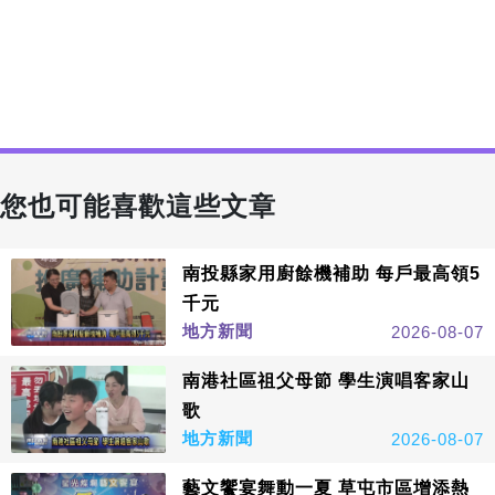
您也可能喜歡這些文章
南投縣家用廚餘機補助 每戶最高領5
千元
地方新聞
2026-08-07
南港社區祖父母節 學生演唱客家山
歌
地方新聞
2026-08-07
藝文饗宴舞動一夏 草屯市區增添熱