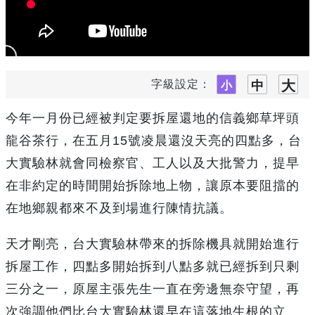
字級設定：
今年一月份已經被判定要拆屋還地的信義鄉草坪頭
龍谷茶行，在五月15號凌晨還沒天亮的四點多，台
大實驗林就會同檢察官、工人以及大批警力，提早
在非約定的時間開始拆除地上物，讓原本要阻擋的
在地鄉親都來不及到場進行陳情抗議。
天才剛亮，台大實驗林帶來的拆除機具就開始進行
拆屋工作，四點多開始拆到八點多就已經拆到只剩
三分之一，原屋主張先生一直在旁邊無奈守望，再
次強調他們比台大實驗林還早在這落地生根的立