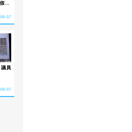
假簡
-08-07
 議員
-08-07