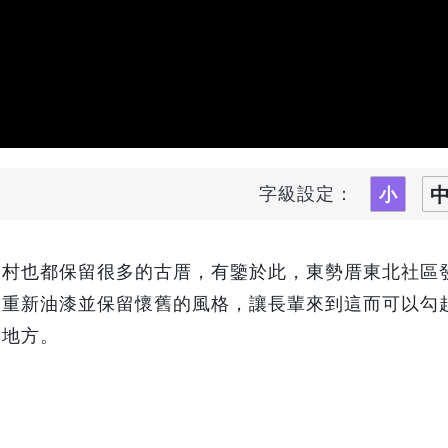
字級設定：
農村也都保留很多的古厝，有鑒於此，東勢厝東北社區
，重新油漆並保留懷舊的風格，讓長輩來到這而可以勾
的地方。