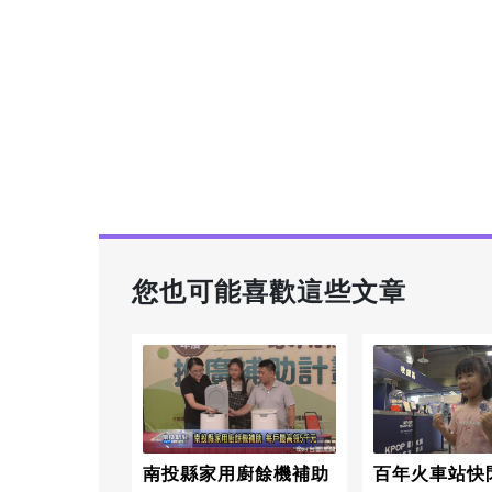
您也可能喜歡這些文章
南投縣家用廚餘機補助
百年火車站快閃