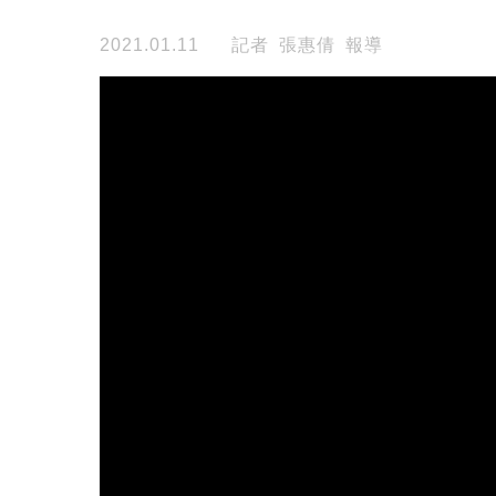
2021.01.11
記者 張惠倩 報導