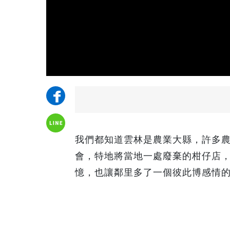
我們都知道雲林是農業大縣，許多
會，特地將當地一處廢棄的柑仔店
憶，也讓鄰里多了一個彼此博感情