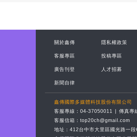
關於鑫傳
隱私權政策
客服專區
投稿專區
廣告刊登
人才招募
新聞自律
鑫傳國際多媒體科技股份有限公司
客服專線：04-37050011
|
傳真專線
客服信箱：top20ch@gmail.com
地址：412台中市大里區國光路一段