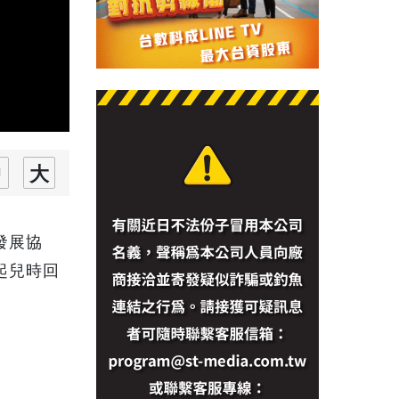
發展協
起兒時回