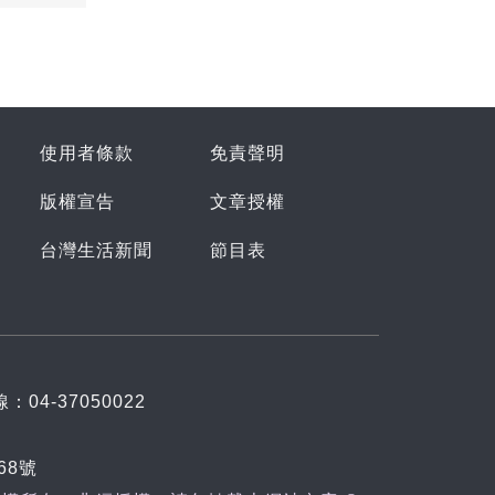
使用者條款
免責聲明
版權宣告
文章授權
台灣生活新聞
節目表
：04-37050022
68號