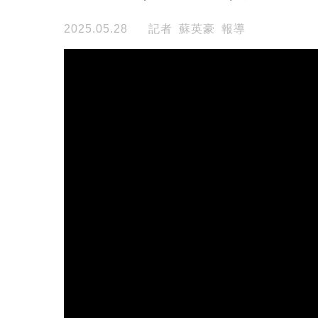
2025.05.28
記者 蘇英豪 報導