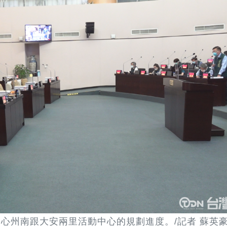
心州南跟大安兩里活動中心的規劃進度。/記者 蘇英