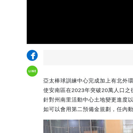
亞太棒球訓練中心完成加上有北外
使安南區在2023年突破20萬人
針對州南里活動中心土地變更進度
如可以會用第二預備金規劃，任內