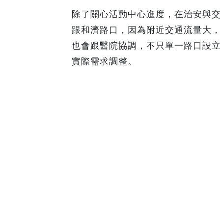
除了關心活動中心進度，在治安與
跟和濟路口，因為附近交通流量大
也會跟醫院協調，不只單一路口設
實際需求調整。