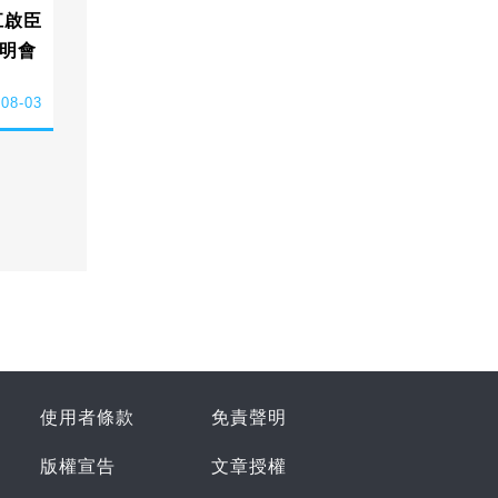
江啟臣
明會
-08-03
使用者條款
免責聲明
版權宣告
文章授權