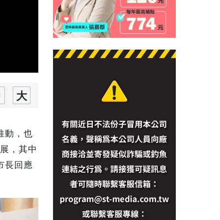
推動，也
發展，其中
市長回應