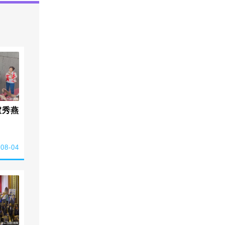
盧秀燕
-08-04