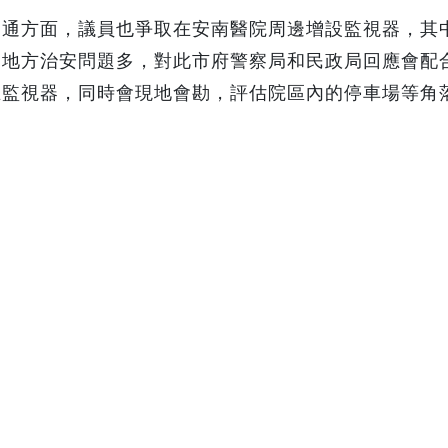
交通方面，議員也爭取在安南醫院周邊增設監視器，其
，地方治安問題多，對此市府警察局和民政局回應會配
立監視器，同時會現地會勘，評估院區內的停車場等角