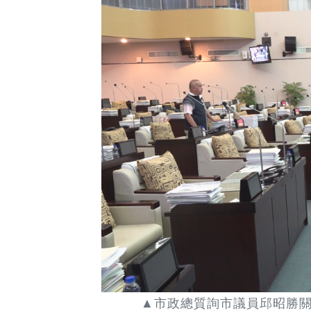
▲市政總質詢市議員邱昭勝關