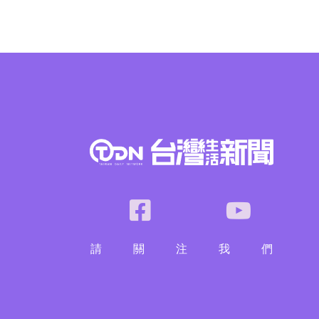
請
關
注
我
們