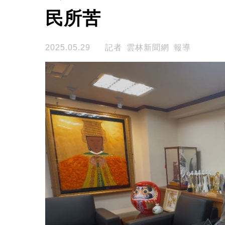
民所苦
2025.05.29
記者 雲林新聞網 報導