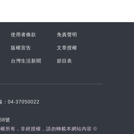
使用者條款
免責聲明
版權宣告
文章授權
台灣生活新聞
節目表
：04-37050022
68號
權所有，非經授權，請勿轉載本網站內容 ©