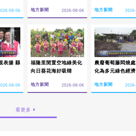
色
地方新聞
地方新聞
2026-08-06
2026-08-06
2026
親表揚 縣
福隆里閒置空地綠美化
農廢葡萄藤悶燒處
向日葵花海好吸睛
化為多元綠色經濟
地方新聞
地方新聞
2026-08-06
2026-08-06
2026
看更多