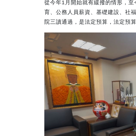
從今年1月開始就有緩撥的情形，至
育、公務人員薪資、基礎建設、社
院三讀通過，是法定預算，法定預