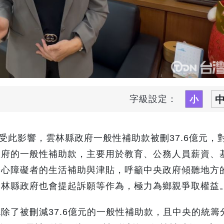
字級設定：
受此影響，雲林縣政府一般性補助款被刪37.6億元，
政府的一般性補助款，主要用於教育、公務人員薪資、
身心障礙者的生活補助與津貼，呼籲中央政府傾聽地方
雲林縣政府也會提起訴願等作為，極力為鄉親爭取權益
除了被刪減37.6億元的一般性補助款，且中央的統籌