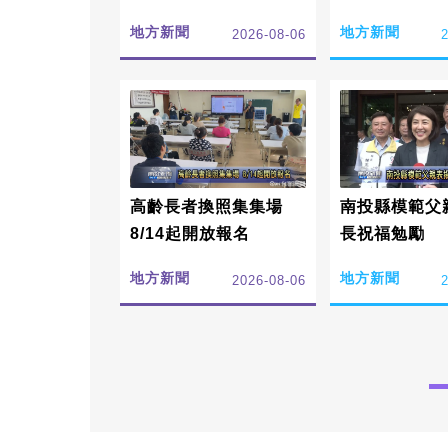
成果
地方新聞
地方新聞
2026-08-06
高齡長者換照集集場
南投縣模範父
8/14起開放報名
長祝福勉勵
地方新聞
地方新聞
2026-08-06