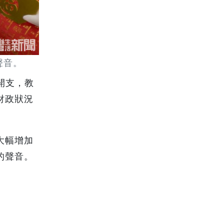
聲音。
開支，教
財政狀況
大幅增加
的聲音。