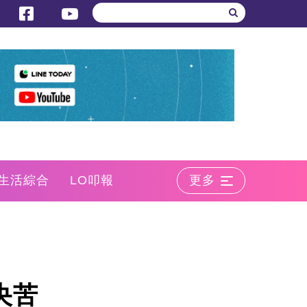
生活綜合
LO叩報
更多
央苦