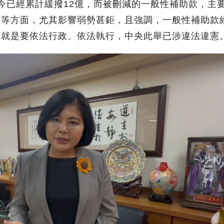
今已經累計緩撥12億，而被刪減的一般性補助款，主
福等方面，尤其影響弱勢甚鉅，且強調，一般性補助款
算就是要依法行政、依法執行，中央此舉已涉違法違憲