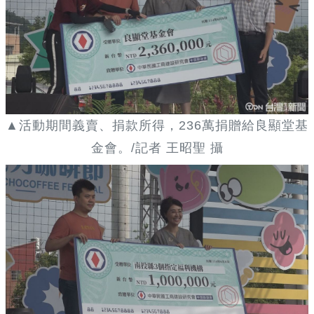
▲活動期間義賣、捐款所得，236萬捐贈給良顯堂基
金會。/記者 王昭聖 攝