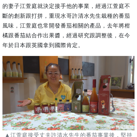
的妻子江萱庭就決定接手他的事業，經過江萱庭不
斷的創新跟打拼，重現水哥許清水先生栽種的番茄
風味，江萱庭也常開發番茄相關的產品，去年將柑
橘跟番茄結合作出果醬，經過研究跟調整後，在今
年於日本跟英國拿到國際肯定。
▲江萱庭接受丈夫許清水先生的番茄事業後，堅持