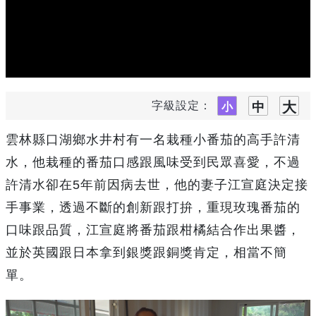
字級設定：
雲林縣口湖鄉水井村有一名栽種小番茄的高手許清
水，他栽種的番茄口感跟風味受到民眾喜愛，不過
許清水卻在5年前因病去世，他的妻子江宣庭決定接
手事業，透過不斷的創新跟打拚，重現玫瑰番茄的
口味跟品質，江宣庭將番茄跟柑橘結合作出果醬，
並於英國跟日本拿到銀獎跟銅獎肯定，相當不簡
單。