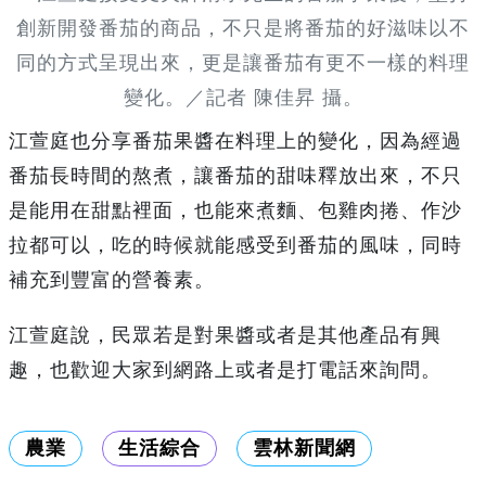
創新開發番茄的商品，不只是將番茄的好滋味以不
同的方式呈現出來，更是讓番茄有更不一樣的料理
變化。／記者 陳佳昇 攝。
江萱庭也分享番茄果醬在料理上的變化，因為經過
番茄長時間的熬煮，讓番茄的甜味釋放出來，不只
是能用在甜點裡面，也能來煮麵、包雞肉捲、作沙
拉都可以，吃的時候就能感受到番茄的風味，同時
補充到豐富的營養素。
江萱庭說，民眾若是對果醬或者是其他產品有興
趣，也歡迎大家到網路上或者是打電話來詢問。
農業
生活綜合
雲林新聞網