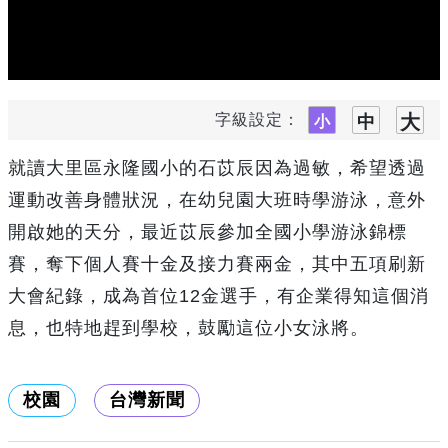
字級設定：
就讀大里區永隆國小的石苡辰因為過敏，希望透過
運動改善身體狀況，在幼兒園大班時學游泳，意外
開啟她的天分，最近苡辰參加全國小學游泳錦標
賽，奪下個人賽十金及接力賽兩金，其中五項刷新
大會紀錄，成為首位12金選手，有企業得知這個消
息，也特地趕到學校，鼓勵這位小女泳將。
校園
台灣新聞