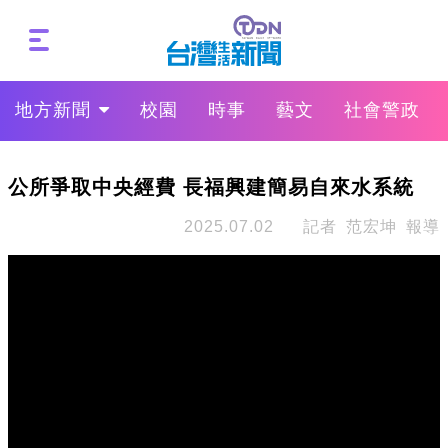
地方新聞
校園
時事
藝文
社會警政
公所爭取中央經費 長福興建簡易自來水系統
2025.07.02
記者 范宏坤 報導