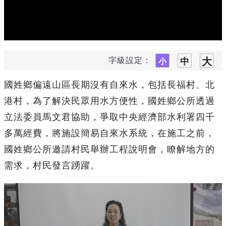
字級設定：
國姓鄉偏遠山區長期沒有自來水，包括長福村、北
港村，為了解決民眾用水方便性，國姓鄉公所透過
立法委員馬文君協助，爭取中央經濟部水利署四千
多萬經費，將施設簡易自來水系統，在施工之前，
國姓鄉公所邀請村民舉辦工程說明會，瞭解地方的
需求，村民發言踴躍。