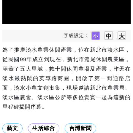
字級設定：
為了推廣淡水農業休閒產業，位在新北市淡水區，
從民國
99
年成立到現在，新北市滬尾休閒農業區，
涵蓋了五大里域，數十間休閒農場及產業，昨天在
淡水最熱鬧的英專路商圈，開啟了第一間通路店
面，淡水小農文創市集，現場邀請新北市農業局、
淡水區農會、淡水區公所等多位貴賓一起為這新的
里程碑揭開序幕。
藝文
生活綜合
台灣新聞