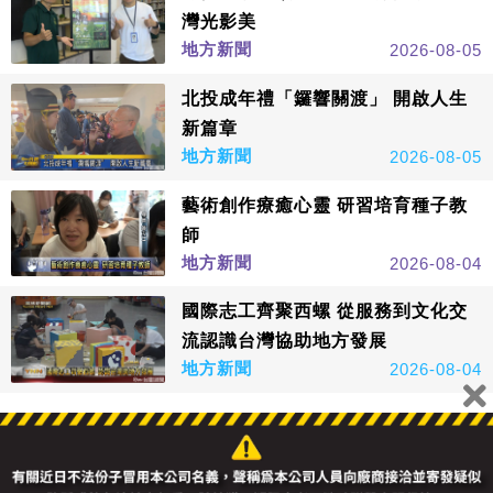
灣光影美
地方新聞
2026-08-05
北投成年禮「鑼響關渡」 開啟人生
新篇章
地方新聞
2026-08-05
藝術創作療癒心靈 研習培育種子教
師
地方新聞
2026-08-04
國際志工齊聚西螺 從服務到文化交
流認識台灣協助地方發展
地方新聞
2026-08-04
看更多