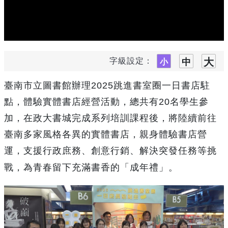
字級設定：
臺南市立圖書館辦理2025跳進書室圈一日書店駐
點，體驗實體書店經營活動，總共有20名學生參
加，在政大書城完成系列培訓課程後，將陸續前往
臺南多家風格各異的實體書店，親身體驗書店營
運，支援行政庶務、創意行銷、解決突發任務等挑
戰，為青春留下充滿書香的「成年禮」。