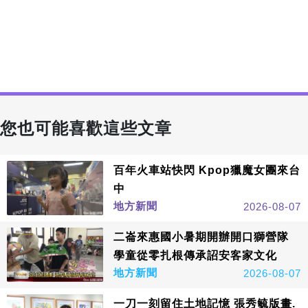
您也可能喜歡這些文章
百年火車站快閃 Kpop獵魔女團來台
中
地方新聞
2026-08-07
二崙來惠國小暑期開辦開口獅營隊
學童從零扎根傳承詔安客家文化
地方新聞
2026-08-07
一刀一刻留住土地記憶 張秀毓版畫.