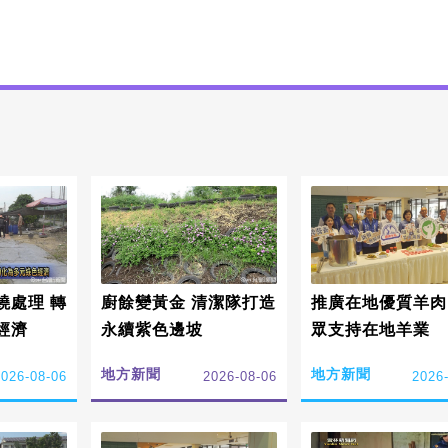
燒處理 轉
廚餘變黃金 清潔隊打造
推廣在地優質羊肉
經濟
永續紫色邊坡
眾支持在地羊業
地方新聞
地方新聞
2026-08-06
2026-08-06
2026