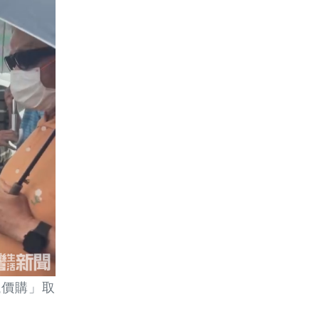
議價購」取