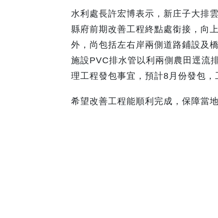
水利處長許宏博表示，新庄子大排雲
縣府前期改善工程終點處銜接，向上游
外，尚包括左右岸兩側道路鋪設及
施設PVC排水管以利兩側農田逕流
理工程發包事宜，預計8月份發包，工
希望改善工程能順利完成，保障當