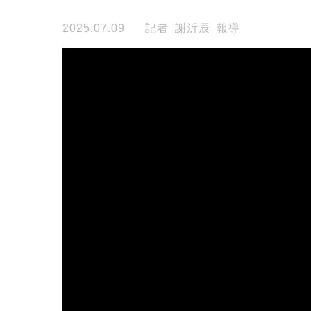
2025.07.09
記者 謝沂辰 報導