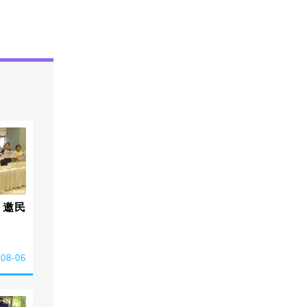
 邀民
-08-06