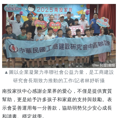
▲圖以企業凝聚力串聯社會公益力量，是工商建設
研究會長期致力推動的工作/記者林妤昕攝
南投家扶中心感謝企業界的愛心，不僅是提供實質
幫助，更是給予許多孩子和家庭的支持與鼓勵。表
示會妥善運用每一分善款，協助弱勢兒少安心成長
和讀書、穩定就學。