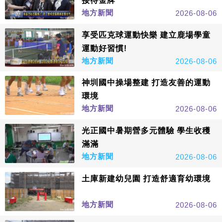
接待金牌
地方新聞
2026-08-06
享受匹克球運動快樂 建立鹿場學童
運動好習慣!
地方新聞
2026-08-06
神圳國中操場整建 打造友善的運動
環境
地方新聞
2026-08-06
光正國中暑期營多元體驗 學生收穫
滿滿
地方新聞
2026-08-06
土庫新建幼兒園 打造舒適育幼環境
地方新聞
2026-08-06