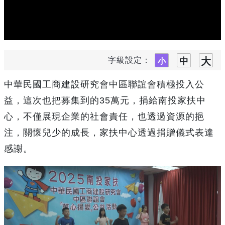
字級設定：
中華民國工商建設研究會中區聯誼會積極投入公
益，這次也把募集到的35萬元，捐給南投家扶中
心，不僅展現企業的社會責任，也透過資源的挹
注，關懷兒少的成長，家扶中心透過捐贈儀式表達
感謝。