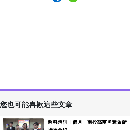
您也可能喜歡這些文章
跨科培訓十個月 南投高商勇奪旅館