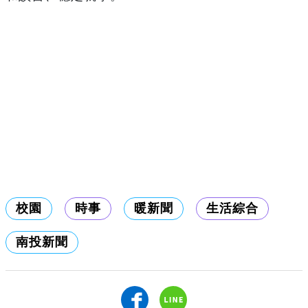
校園
時事
暖新聞
生活綜合
南投新聞