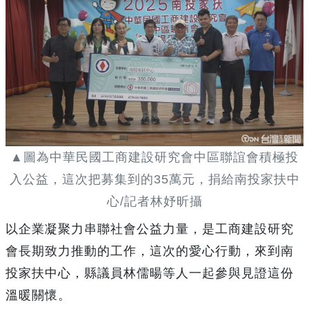
▲圖為中華民國工商建設研究會中區聯誼會積極投
入公益，這次把募集到的35萬元，捐給南投家扶中
心/記者林妤昕攝
以企業凝聚力串聯社會公益力量，是工商建設研究
會長期致力推動的工作，這次的愛心行動，來到南
投家扶中心，縣議員林儒暘等人一起參與見證這份
溫暖關懷。