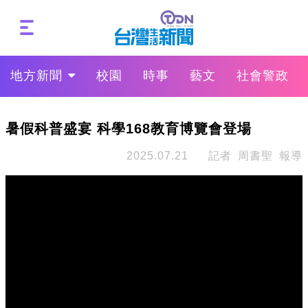
地方新聞
校園
時事
藝文
社會警政
暑假科普盛宴 科學168教育博覽會登場
2025.07.21
記者 周書聖 報導