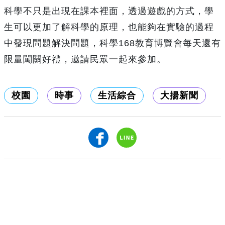
科學不只是出現在課本裡面，透過遊戲的方式，學
生可以更加了解科學的原理，也能夠在實驗的過程
中發現問題解決問題，科學168教育博覽會每天還有
限量闖關好禮，邀請民眾一起來參加。
校園
時事
生活綜合
大揚新聞