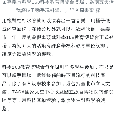
▲嘉義市科學168科學教育博覽會登場，為期五天活
動讓孩子動手玩科學。／記者周書聖 攝
用拖鞋拍打水管就可以演奏出一首音樂，用桶子做
成的空氣砲，在幾公尺外就可以把紙杯吹倒，嘉義
市一年一度的暑假重頭戲科學168教育博覽會正式登
場，為期五天的活動有許多學校和教育單位設攤，
讓孩子體驗科學的趣味。
科學168教育博覽會每年吸引許多學生參加，不只是
可以親手體驗，還能接觸的時下最流行的科技產
品，除了有各級學校來參加，還包括臺北市立天文
館、TASA國家太空中心以及國立故宮博物院南部院
區等等，用科技互動體驗，激發學生對科學的興
趣。