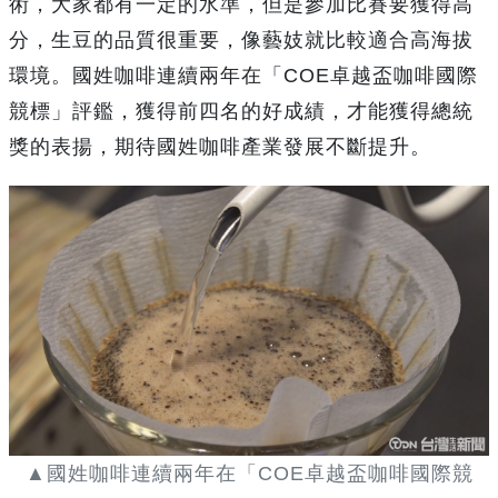
術，大家都有一定的水準，但是參加比賽要獲得高
分，生豆的品質很重要，像藝妓就比較適合高海拔
環境。國姓咖啡連續兩年在「COE卓越盃咖啡國際
競標」評鑑，獲得前四名的好成績，才能獲得總統
獎的表揚，期待國姓咖啡產業發展不斷提升。
▲國姓咖啡連續兩年在「COE卓越盃咖啡國際競