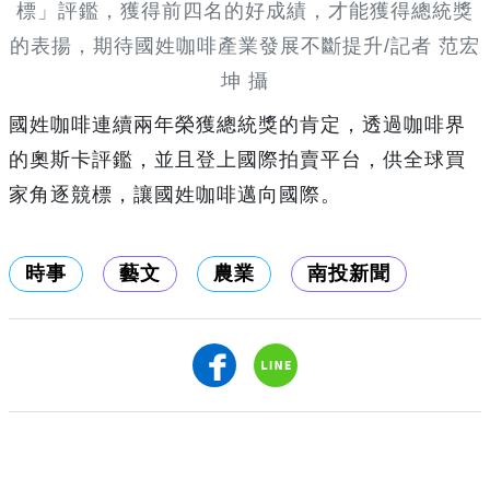
標」評鑑，獲得前四名的好成績，才能獲得總統獎
的表揚，期待國姓咖啡產業發展不斷提升/記者 范宏
坤 攝
國姓咖啡連續兩年榮獲總統獎的肯定，透過咖啡界
的奧斯卡評鑑，並且登上國際拍賣平台，供全球買
家角逐競標，讓國姓咖啡邁向國際。
時事
藝文
農業
南投新聞