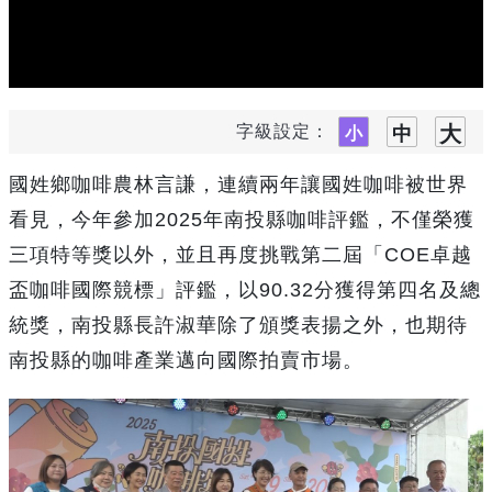
字級設定：
國姓鄉咖啡農林言謙，連續兩年讓國姓咖啡被世界
看見，今年參加2025年南投縣咖啡評鑑，不僅榮獲
三項特等獎以外，並且再度挑戰第二屆「COE卓越
盃咖啡國際競標」評鑑，以90.32分獲得第四名及總
統獎，南投縣長許淑華除了頒獎表揚之外，也期待
南投縣的咖啡產業邁向國際拍賣市場。