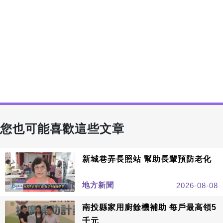
您也可能喜歡這些文章
新城巷弄長照站 幫助長輩預防老化
地方新聞
2026-08-08
南投縣家用廚餘機補助 每戶最高領5
千元