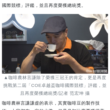
國際競標」評鑑，並且再度榮獲總統獎。
▲咖啡農林言謙除了榮獲三冠王的肯定，更是再度
挑戰第二屆「COE卓越盃咖啡國際競標」評鑑，並
且再度榮獲總統獎/記者 范宏坤 攝
咖啡農林言謙謙虛的表示，其實咖啡豆的製作技