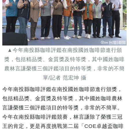
▲今年南投縣咖啡評鑑在南投國姓咖啡節進行頒
獎，包括精品獎、金質獎及特等獎，其中國姓咖啡
農林言謙榮獲三個評鑑項目的特等獎，非常的不簡
單/記者 范宏坤 攝
今年南投縣咖啡評鑑在南投國姓咖啡節進行頒獎，
包括精品獎、金質獎及特等獎，其中國姓咖啡農林
言謙榮獲三個評鑑項目的特等獎，非常的不簡單。
今年在南投縣咖啡評鑑競賽，林言謙除了榮獲三冠
王的肯定，更是再度挑戰第二屆「COE卓越盃咖啡