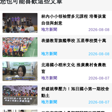
您也可能喜歡這些文章
林內小小領袖營多元課程 培養孩童
自信與創意
地方新聞
2026-08-08
表揚教育旗艦學校 五星學校獎十萬
地方新聞
2026-08-08
北港國小稻米文化 推廣農村食農教
育
地方新聞
2026-08-07
舒緩就學壓力！旭日國小第一期校舍
動土
地方新聞
2026-08-07