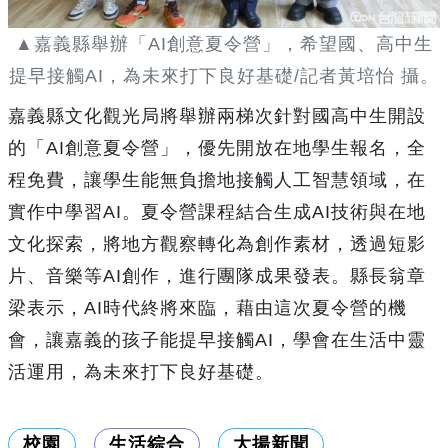
▲嘉義縣舉辦「AI創意夏令營」，希望國、高中生
提早接觸AI，為未來打下良好基礎/記者黃培怡 攝。
嘉義縣文化觀光局將舉辦兩梯次針對國高中生開設
的「AI創意夏令營」，優先開放在地學生報名，全
程免費，讓學生能無負擔地接觸人工智慧領域，在
實作中學習AI。夏令營課程結合生成AI技術與在地
文化探索，將地方觀察轉化為創作素材，透過短影
片、音樂等AI創作，進行團隊成果發表。縣長翁章
梁表示，AI時代終將來臨，藉由這次夏令營的機
會，讓嘉義的孩子能提早接觸AI，學會在生活中靈
活運用，為未來打下良好基礎。
校園
生活綜合
大揚新聞