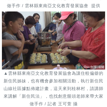
做手作 / 雲林縣東南亞文化教育發展協會 提供
▲雲林縣東南亞文化教育發展協會為讓住較偏僻的
新住民姊妹，也有機會參加相關活動，執行新住民
山線社區據點佈建計畫，這天來到桂林村，請講師
來講解「新住民法」，也找創意饅頭老師來帶大家
做手作 / 記者 王可萱 攝