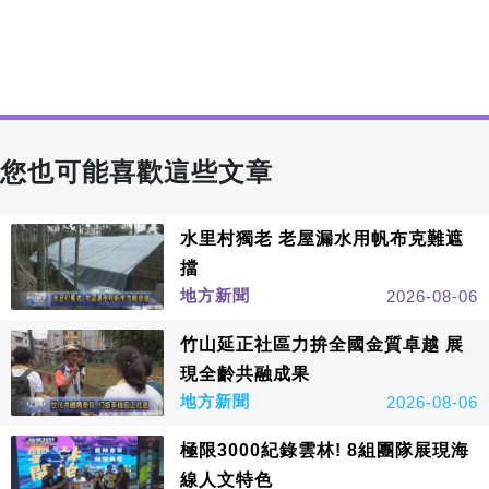
您也可能喜歡這些文章
水里村獨老 老屋漏水用帆布克難遮
擋
地方新聞
2026-08-06
竹山延正社區力拚全國金質卓越 展
現全齡共融成果
地方新聞
2026-08-06
極限3000紀錄雲林! 8組團隊展現海
線人文特色