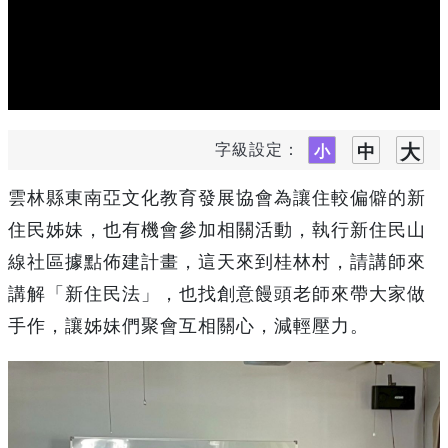
字級設定：
雲林縣東南亞文化教育發展協會為讓住較偏僻的新
住民姊妹，也有機會參加相關活動，執行新住民山
線社區據點佈建計畫，這天來到桂林村，請講師來
講解「新住民法」，也找創意饅頭老師來帶大家做
手作，讓姊妹們聚會互相關心，減輕壓力。