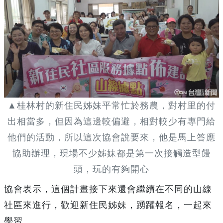
▲桂林村的新住民姊妹平常忙於務農，對村里的付
出相當多，但因為這邊較偏避，相對較少有專門給
他們的活動，所以這次協會說要來，他是馬上答應
協助辦理，現場不少姊妹都是第一次接觸造型饅
頭，玩的有夠開心
協會表示，這個計畫接下來還會繼續在不同的山線
社區來進行，歡迎新住民姊妹，踴躍報名，一起來
學習。