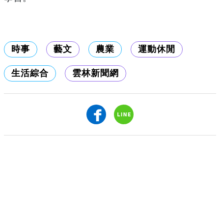
時事
藝文
農業
運動休閒
生活綜合
雲林新聞網