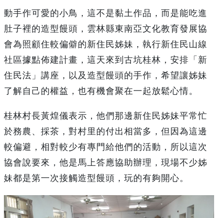
動手作可愛的小鳥，這不是黏土作品，而是能吃進
肚子裡的造型饅頭，雲林縣東南亞文化教育發展協
會為照顧住較偏僻的新住民姊妹，執行新住民山線
社區據點佈建計畫，這天來到古坑桂林，安排「新
住民法」講座，以及造型饅頭的手作，希望讓姊妹
了解自己的權益，也有機會聚在一起放鬆心情。
桂林村長黃煌儀表示，他們那邊新住民姊妹平常忙
於務農、採茶，對村里的付出相當多，但因為這邊
較偏避，相對較少有專門給他們的活動，所以這次
協會說要來，他是馬上答應協助辦理，現場不少姊
妹都是第一次接觸造型饅頭，玩的有夠開心。