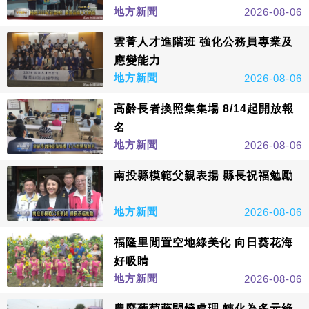
地方新聞
2026-08-06
雲菁人才進階班 強化公務員專業及
應變能力
地方新聞
2026-08-06
高齡長者換照集集場 8/14起開放報
名
地方新聞
2026-08-06
南投縣模範父親表揚 縣長祝福勉勵
地方新聞
2026-08-06
福隆里閒置空地綠美化 向日葵花海
好吸睛
地方新聞
2026-08-06
農廢葡萄藤悶燒處理 轉化為多元綠