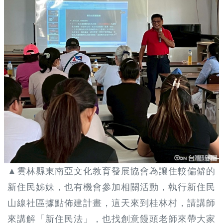
▲雲林縣東南亞文化教育發展協會為讓住較偏僻的
新住民姊妹，也有機會參加相關活動，執行新住民
山線社區據點佈建計畫，這天來到桂林村，請講師
來講解「新住民法」，也找創意饅頭老師來帶大家