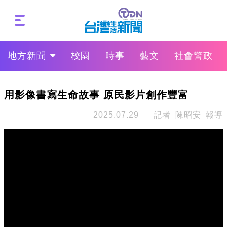
地方新聞
校園
時事
藝文
社會警政
用影像書寫生命故事 原民影片創作豐富
2025.07.29
記者 陳昭安 報導