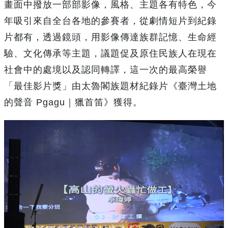
畫面中撥放一部部影像，風格、主題各有特色，今
年吸引來自全台各地的參賽者，從劇情短片到紀錄
片都有，透過鏡頭，用影像傳達族群記憶、生命經
驗、文化傳承等主題，議題促及原住民族人在現在
社會中的處境以及認同轉譯，這一次的最高榮譽
「最佳影片獎」由太魯閣族題材紀錄片《臺灣土地
的聲音 Pgagu｜獵首笛》獲得。