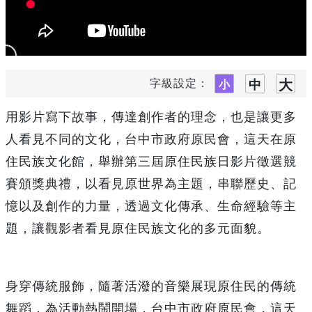
字級設定：
用影片寫下故事，傳達創作者的理念，也是讓更多
人看見不同的文化，台中市政府原民會，這天在原
住民族文化館，舉辦第三屆原住民族日影片徵選競
賽頒獎典禮，以看見原世界為主題，串聯歷史、記
憶以及創作的力量，透過文化傳承、生命經驗等主
題，讓觀影者看見原住民族文化的多元面貌。
身穿傳統服飾，隨著活潑的音樂展現原住民的傳統
舞蹈，為活動熱鬧開場，台中市政府原民會，這天