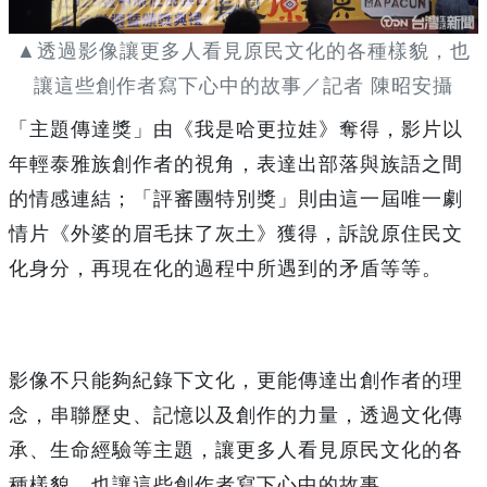
▲透過影像讓更多人看見原民文化的各種樣貌，也
讓這些創作者寫下心中的故事／記者 陳昭安攝
「主題傳達獎」由《我是哈更拉娃》奪得，影片以
年輕泰雅族創作者的視角，表達出部落與族語之間
的情感連結；「評審團特別獎」則由這一屆唯一劇
情片《外婆的眉毛抹了灰土》獲得，訴說原住民文
化身分，再現在化的過程中所遇到的矛盾等等。
影像不只能夠紀錄下文化，更能傳達出創作者的理
念，串聯歷史、記憶以及創作的力量，透過文化傳
承、生命經驗等主題，讓更多人看見原民文化的各
種樣貌，也讓這些創作者寫下心中的故事。