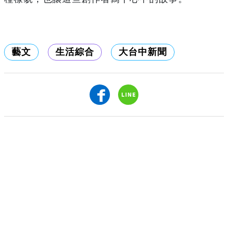
藝文
生活綜合
大台中新聞