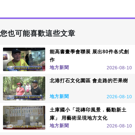
您也可能喜歡這些文章
能高書畫學會聯展 展出80件各式創
作
地方新聞
2026-08-10
北港打石文化園區 會走路的芒果樹
地方新聞
2026-08-10
土庫國小「花磚印風景．藝動新土
庫」 用藝術呈現地方文化
地方新聞
2026-08-10