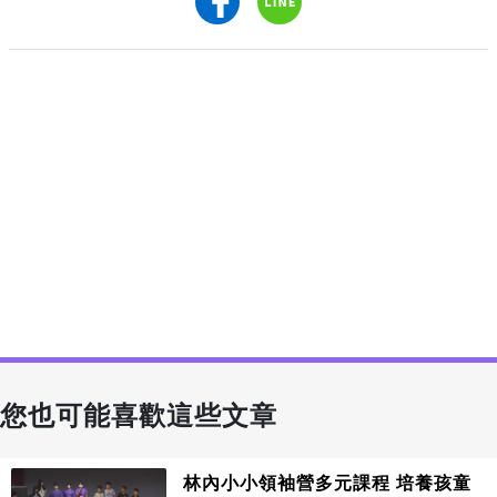
您也可能喜歡這些文章
林內小小領袖營多元課程 培養孩童