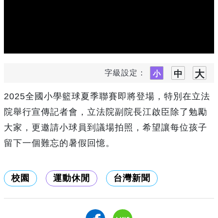
字級設定：
2025全國小學籃球夏季聯賽即將登場，特別在立法
院舉行宣傳記者會，立法院副院長江啟臣除了勉勵
大家，更邀請小球員到議場拍照，希望讓每位孩子
留下一個難忘的暑假回憶。
校園
運動休閒
台灣新聞